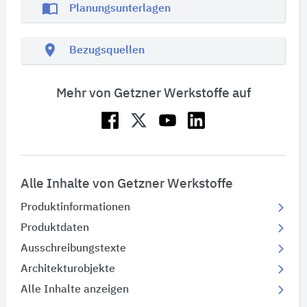
import_contacts
Planungsunterlagen
location_on
Bezugsquellen
Mehr von Getzner Werkstoffe auf
Alle Inhalte von Getzner Werkstoffe
Produktinformationen
Produktdaten
Ausschreibungstexte
Architekturobjekte
Alle Inhalte anzeigen