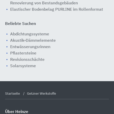
Renovierung von Bestandsgebäuden
Elastischer Bodenbelag PURLINE im Rollenformat
Beliebte Suchen
Abdichtungssysteme
Akustik-Dämmelemente
Entwässerungsrinnen
Pflastersteine
Revisionsschächte
Solarsysteme
Startseite
Getzner Werkstoffe
Über Heinze