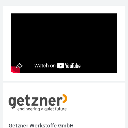
Schnelleinstiege
Getzner Werkstoffe GmbH