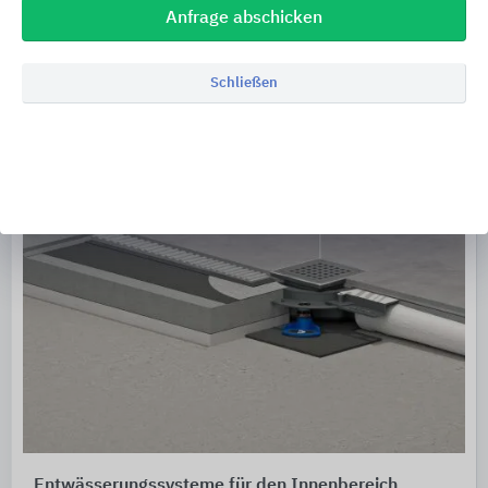
Anfrage abschicken
Schließen
Entwässerungssysteme für den Innenbereich