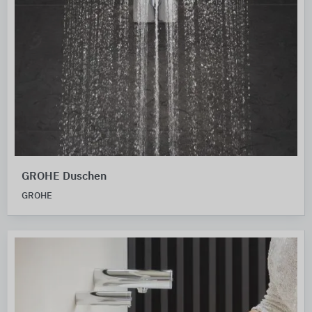
GROHE Duschen
GROHE