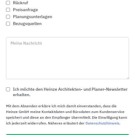
Rückruf
Preisanfrage
Planungsunterlagen
Bezugsquellen
Meine Nachricht
Ich möchte den Heinze Architekten- und Planer-Newsletter
erhalten.
Mit dem Absenden erkläre ich mich damit einverstanden, dass die
GROHE Sanitärsysteme
Heinze GmbH meine Kontaktdaten und Bürodaten zum Kundenservice
speichert und diese an den Empfänger übermittelt. Die Einwilligung kann
GROHE
ich jederzeit widerrufen. Näheres erläutert der
Datenschutzhinweis
.