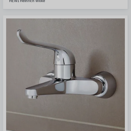
HEWI Heinrich Wilke