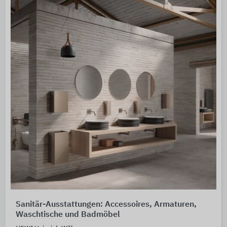
Sanitär-Ausstattungen: Accessoires, Armaturen,
Waschtische und Badmöbel