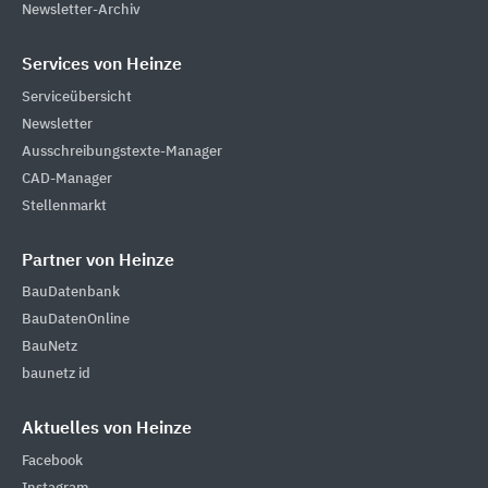
Newsletter-Archiv
Services von Heinze
Serviceübersicht
Newsletter
Ausschreibungstexte-Manager
CAD-Manager
Stellenmarkt
Partner von Heinze
BauDatenbank
BauDatenOnline
BauNetz
baunetz id
Aktuelles von Heinze
Facebook