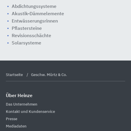
Abdichtungssysteme
Akustik-Dämmelemente
Entwässerungsrinnen
Pflastersteine
Revisionsschächte
Solarsysteme
Startseite
Geschw. Mürtz & Co.
Über Heinze
Das Unternehmen
Kontakt und Kundenservice
Presse
Mediadaten