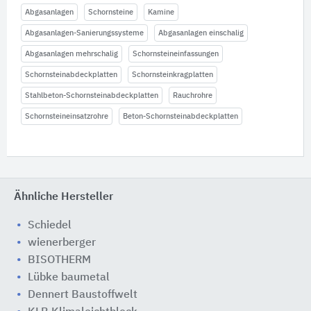
Abgasanlagen
Schornsteine
Kamine
Abgasanlagen-Sanierungssysteme
Abgasanlagen einschalig
Abgasanlagen mehrschalig
Schornsteineinfassungen
Schornsteinabdeckplatten
Schornsteinkragplatten
Stahlbeton-Schornsteinabdeckplatten
Rauchrohre
Schornsteineinsatzrohre
Beton-Schornsteinabdeckplatten
Ähnliche Hersteller
Schiedel
wienerberger
BISOTHERM
Lübke baumetal
Dennert Baustoffwelt