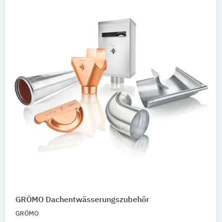
GRÖMO Dachentwässerungszubehör
GRÖMO