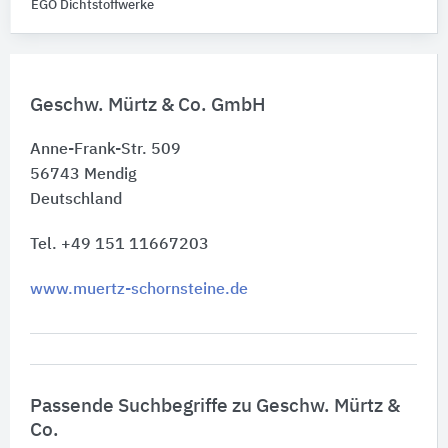
EGO Dichtstoffwerke
Geschw. Mürtz & Co. GmbH
Anne-Frank-Str. 509
56743
Mendig
Deutschland
Tel. +49 151 11667203
www.muertz-schornsteine.de
Passende Suchbegriffe zu Geschw. Mürtz &
Co.