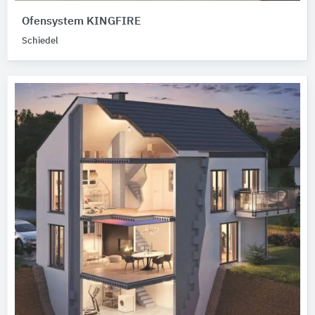
Ofensystem KINGFIRE
Schiedel