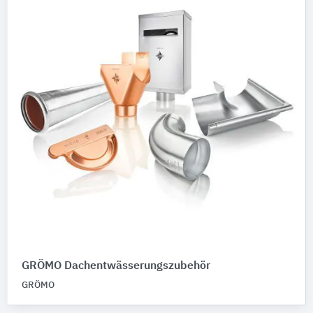
GRÖMO Dachentwässerungszubehör
GRÖMO