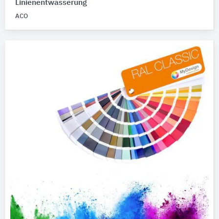
Linienentwässerung
ACO