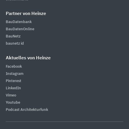
Partner von Heinze
BauDatenbank
BauDatenOnline
BauNetz
baunetz id
Aktuelles von Heinze
Facebook
Instagram
Pinterest
LinkedIn
Vimeo
Youtube
Podcast Architekturfunk