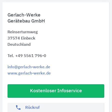
Gerlach-Werke
Gerätebau GmbH
Reinserturmweg
37574
Einbeck
Deutschland
Tel. +49 5561 796-0
info@gerlach-werke.de
www.gerlach-werke.de
Kostenloser Infoservice
phone
Rückruf