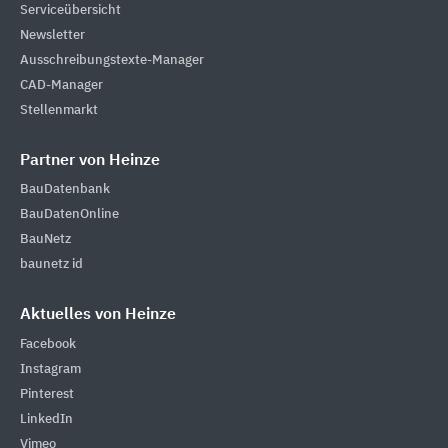
Serviceübersicht
Newsletter
Ausschreibungstexte-Manager
CAD-Manager
Stellenmarkt
Partner von Heinze
BauDatenbank
BauDatenOnline
BauNetz
baunetz id
Aktuelles von Heinze
Facebook
Instagram
Pinterest
LinkedIn
Vimeo