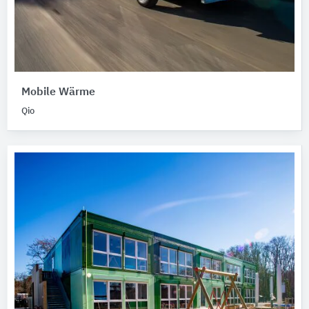
Mobile Wärme
Qio