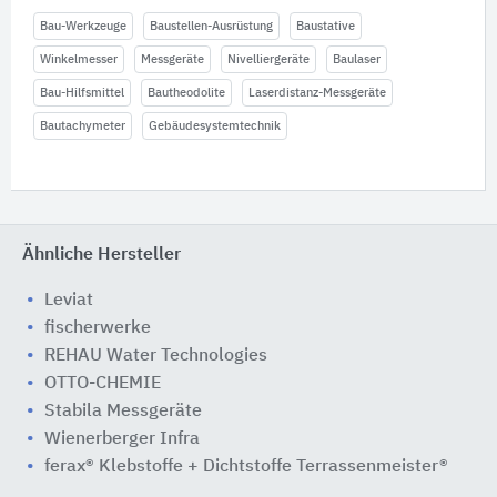
Bau-Werkzeuge
Baustellen-Ausrüstung
Baustative
Winkelmesser
Messgeräte
Nivelliergeräte
Baulaser
Bau-Hilfsmittel
Bautheodolite
Laserdistanz-Messgeräte
Bautachymeter
Gebäudesystemtechnik
Ähnliche Hersteller
Leviat
fischerwerke
REHAU Water Technologies
OTTO-CHEMIE
Stabila Messgeräte
Wienerberger Infra
ferax® Klebstoffe + Dichtstoffe Terrassenmeister®