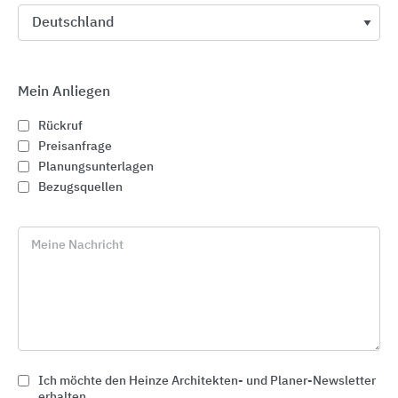
Mein Anliegen
Rückruf
Preisanfrage
Planungsunterlagen
Bezugsquellen
Meine Nachricht
Flachdach-Systeme
Paul Bauder
Ich möchte den Heinze Architekten- und Planer-Newsletter
erhalten.