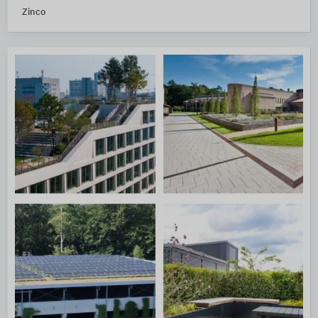
Zinco