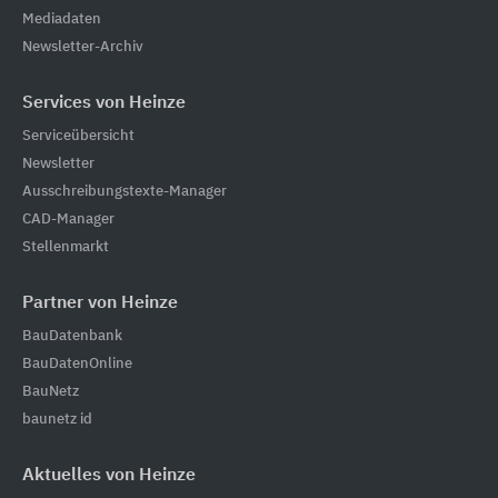
Mediadaten
Newsletter-Archiv
Services von Heinze
Serviceübersicht
Newsletter
Ausschreibungstexte-Manager
CAD-Manager
Stellenmarkt
Partner von Heinze
BauDatenbank
BauDatenOnline
BauNetz
baunetz id
Aktuelles von Heinze