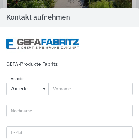
Kontakt aufnehmen
Dachbegrünung für verschiedene
Dachkonstruktionen
Optigrün
GEFA-Produkte Fabritz
Anrede
Vorname
Nachname
E-Mail