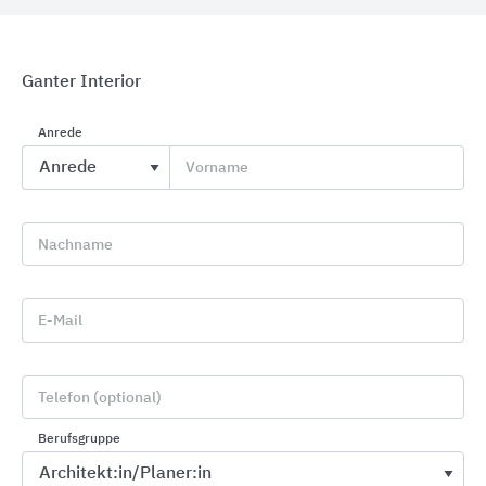
Ganter Interior
Anrede
CWS PureLine Waschraumausstattungen
Vorname
CWS Hygiene Deutschland
Nachname
E-Mail
Telefon (optional)
Berufsgruppe