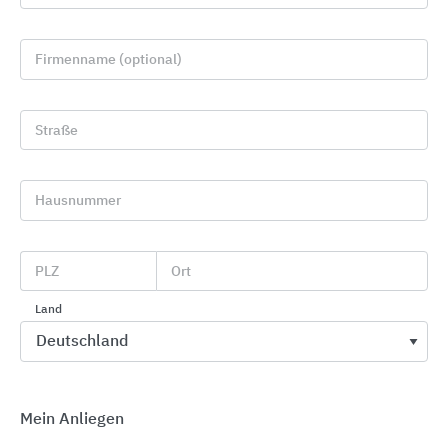
Firmenname (optional)
Straße
Hausnummer
GROHE Badkeramik
GROHE
PLZ
Ort
Land
Mein Anliegen