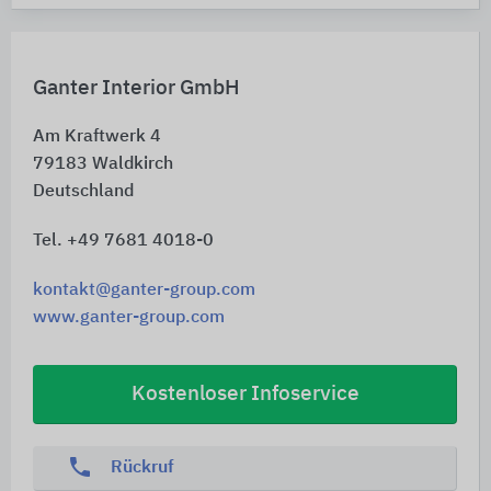
Ganter Interior GmbH
Am Kraftwerk 4
79183
Waldkirch
Deutschland
Tel. +49 7681 4018-0
kontakt@ganter-group.com
www.ganter-group.com
Kostenloser Infoservice
phone
Rückruf