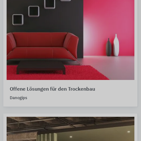
Offene Lösungen für den Trockenbau
Danogips