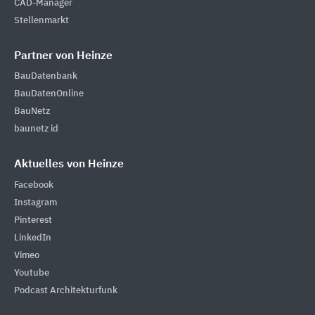
CAD-Manager
Stellenmarkt
Partner von Heinze
BauDatenbank
BauDatenOnline
BauNetz
baunetz id
Aktuelles von Heinze
Facebook
Instagram
Pinterest
LinkedIn
Vimeo
Youtube
Podcast Architekturfunk