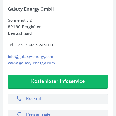
Galaxy Energy GmbH
Sonnenstr. 2
89180
Berghülen
Deutschland
Tel. +49 7344 92450-0
info@galaxy-energy.com
www.galaxy-energy.com
Kostenloser Infoservice
phone
Rückruf
euro_symbol
Preisanfrage