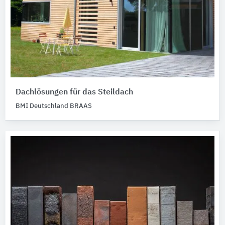
Dachlösungen für das Steildach
BMI Deutschland BRAAS