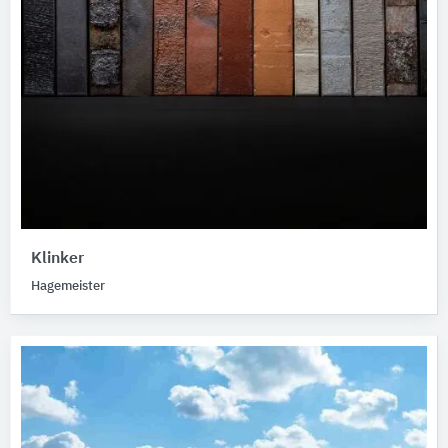
Klinker
Hagemeister