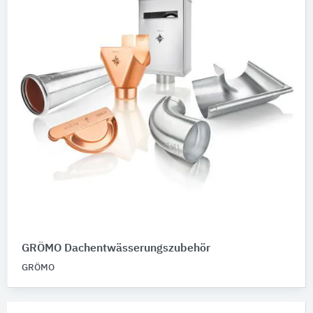
GRÖMO Dachentwässerungszubehör
GRÖMO