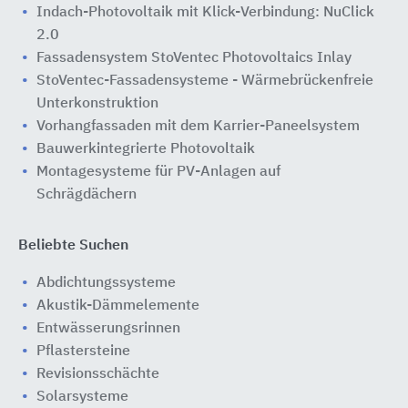
Indach-Photovoltaik mit Klick-Verbindung: NuClick
2.0
Fassadensystem StoVentec Photovoltaics Inlay
StoVentec-Fassadensysteme - Wärmebrückenfreie
Unterkonstruktion
Vorhangfassaden mit dem Karrier-Paneelsystem
Bauwerkintegrierte Photovoltaik
Montagesysteme für PV-Anlagen auf
Schrägdächern
Beliebte Suchen
Abdichtungssysteme
Akustik-Dämmelemente
Entwässerungsrinnen
Pflastersteine
Revisionsschächte
Solarsysteme