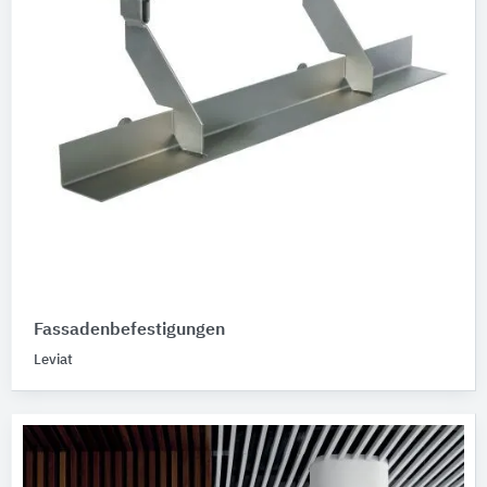
Fassadenbefestigungen
Leviat