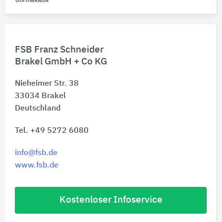
dormakaba
FSB Franz Schneider
Brakel GmbH + Co KG
Nieheimer Str. 38
33034
Brakel
Deutschland
Tel. +49 5272 6080
info@fsb.de
www.fsb.de
Kostenloser Infoservice