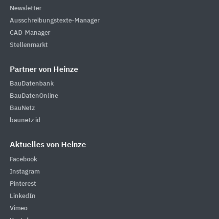
Newsletter
Ausschreibungstexte-Manager
CAD-Manager
Stellenmarkt
Partner von Heinze
BauDatenbank
BauDatenOnline
BauNetz
baunetz id
Aktuelles von Heinze
Facebook
Instagram
Pinterest
LinkedIn
Vimeo