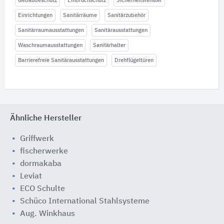
Gebäudeschutz
Einbruchschutz
Sicherheitsfenster
Einrichtungen
Sanitärräume
Sanitärzubehör
Sanitärraumausstattungen
Sanitärausstattungen
Waschraumausstattungen
Sanitärhalter
Barrierefreie Sanitärausstattungen
Drehflügeltüren
Ähnliche Hersteller
Griffwerk
fischerwerke
dormakaba
Leviat
ECO Schulte
Schüco International Stahlsysteme
Aug. Winkhaus