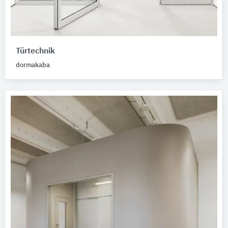
Türtechnik
dormakaba