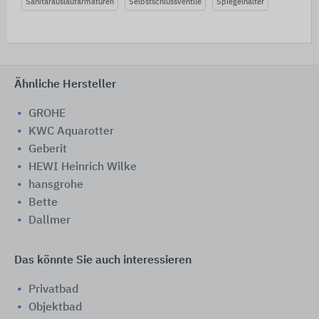
Sanitärauslaufarmaturen
Selbstschlussventile
Spiegelhalter
Ähnliche Hersteller
GROHE
KWC Aquarotter
Geberit
HEWI Heinrich Wilke
hansgrohe
Bette
Dallmer
Das könnte Sie auch interessieren
Privatbad
Objektbad