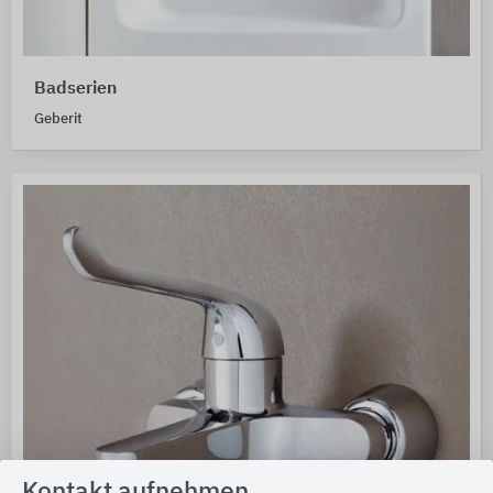
Badserien
Geberit
Kontakt aufnehmen