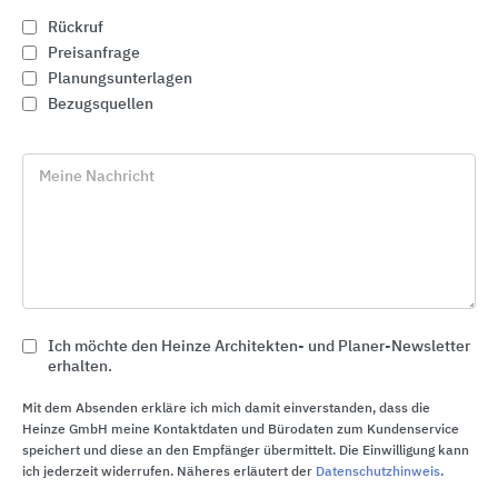
Rückruf
Preisanfrage
Planungsunterlagen
Bezugsquellen
Meine Nachricht
Duschflächen & Duschrinnen
Ich möchte den Heinze Architekten- und Planer-Newsletter
erhalten.
KALDEWEI
Mit dem Absenden erkläre ich mich damit einverstanden, dass die
Heinze GmbH meine Kontaktdaten und Bürodaten zum Kundenservice
speichert und diese an den Empfänger übermittelt. Die Einwilligung kann
ich jederzeit widerrufen. Näheres erläutert der
Datenschutzhinweis
.