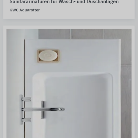
Sanitärarmaturen für Wasch- und Duschanlagen
KWC Aquarotter