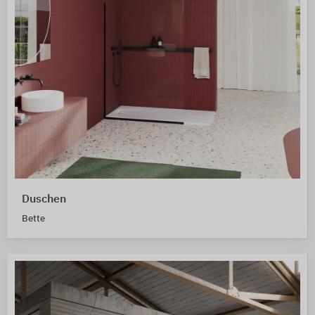
Duschen
Bette