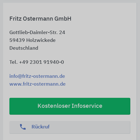
Fritz Ostermann GmbH
Gottlieb-Daimler-Str. 24
59439
Holzwickede
Deutschland
Tel. +49 2301 91940-0
info@fritz-ostermann.de
www.fritz-ostermann.de
Kostenloser Infoservice
phone
Rückruf