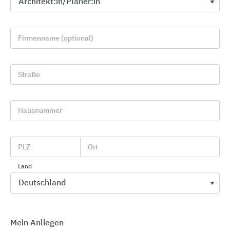
Firmenname (optional)
Straße
Hausnummer
Erlau barrierefreies Bad
Erlau
PLZ
Ort
Land
Mein Anliegen