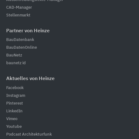
CAD-Manager
Stellenmarkt
Partner von Heinze
BauDatenbank
BauDatenOnline
BauNetz
baunetz id
Aktuelles von Heinze
Facebook
Instagram
Pinterest
LinkedIn
Vimeo
Youtube
Podcast Architekturfunk