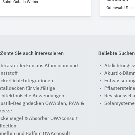
Saint-Gobain Weber
Odenwald Faser
önnte Sie auch interessieren
Beliebte Suchen
chtrasterdecken aus Aluminium und
Abdichtungs
nststoff
Akustik-Däm
cke-Licht-Integrationen
Entwässerung
talldecken für vielfältige
Pflasterstein
chitektonische Anwendungen
Revisionssch
ustik-Designdecken OWAplan, RAW &
Solarsysteme
apeze
ckensegel & Absorber OWAconsult
llection
mellen und Baffeln OWAconsult