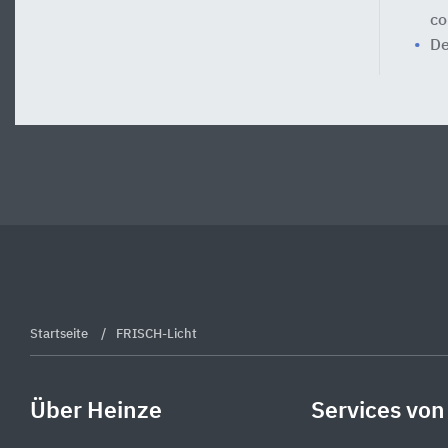
co
De
Startseite
FRISCH-Licht
Über Heinze
Services von