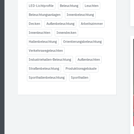
LED-Lichtprofile
Beleuchtung
Leuchten
Beleuchtungsanlagen
Innenbeleuchtung
Decken
Außenbeleuchtung
Arbeitszimmer
Innenleuchten
Innendecken
Hallenbeleuchtung
Orientierungsbeleuchtung
Verkehrswegeleuchten
Industriehallen-Beleuchtung
Außenleuchten
Straßenbeleuchtung
Produktionsgebäude
Sporthallenbeleuchtung
Sporthallen