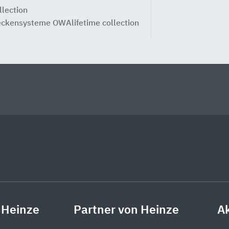
llection
ckensysteme OWAlifetime collection
 Heinze
Partner von Heinze
Ak