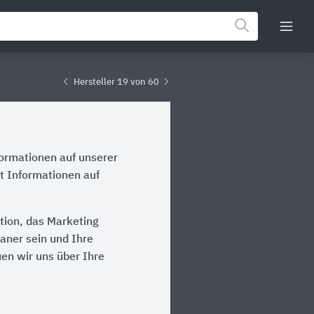
Hersteller 19 von 60
formationen auf unserer
t Informationen auf
tion, das Marketing
laner sein und Ihre
en wir uns über Ihre