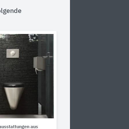
olgende
ausstattungen aus