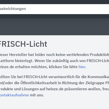
FRISCH-Licht
ieser Hersteller hat leider noch keine vertiefenden Produktin
lattform hinterlegt. Wenn Sie zukünftig auch von FRISCH-Lich
einze.de erhalten möchten, klicken Sie bitte
hier
.
ollten Sie bei FRISCH-Licht verantwortlich für die Kommunika
nd/oder die Öffentlichkeitsarbeit in Richtung der Zielgruppe P
rodukte und Lösungen auf heinze.de präsentieren wollen, freu
ontaktaufnahme
mit uns.