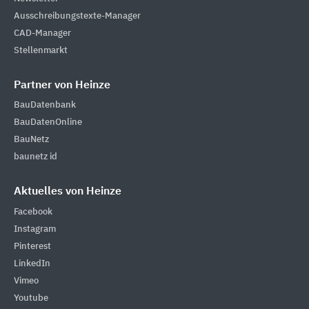
Ausschreibungstexte-Manager
CAD-Manager
Stellenmarkt
Partner von Heinze
BauDatenbank
BauDatenOnline
BauNetz
baunetz id
Aktuelles von Heinze
Facebook
Instagram
Pinterest
LinkedIn
Vimeo
Youtube