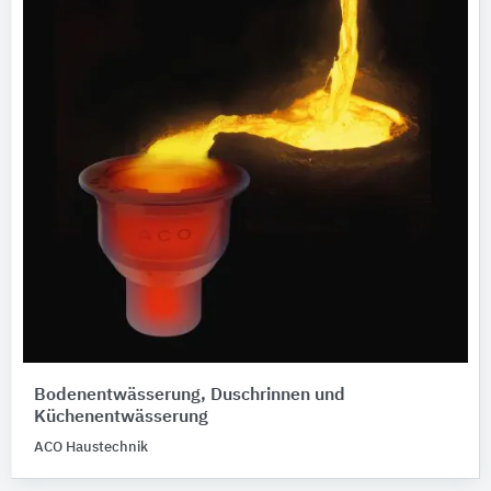
Bodenentwässerung, Duschrinnen und
Küchenentwässerung
ACO Haustechnik