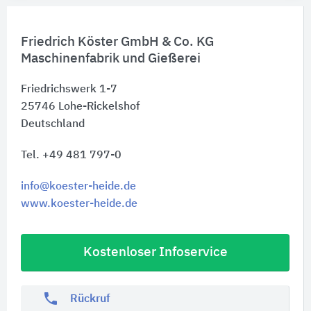
Friedrich Köster GmbH & Co. KG
Maschinenfabrik und Gießerei
Friedrichswerk 1-7
25746
Lohe-Rickelshof
Deutschland
Tel. +49 481 797-0
info@koester-heide.de
www.koester-heide.de
Kostenloser Infoservice
phone
Rückruf