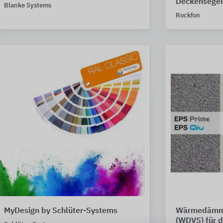
Deckensegel
Blanke Systems
Rockfon
MyDesign by Schlüter-Systems
Wärmedämm
(WDVS) für d