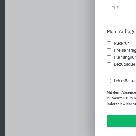
PLZ
Mein Anliege
Rückruf
Preisanfra
Planungsun
Bezugsque
Ich möchte
Mit dem Absende
Bürodaten zum Ku
jederzeit widerr