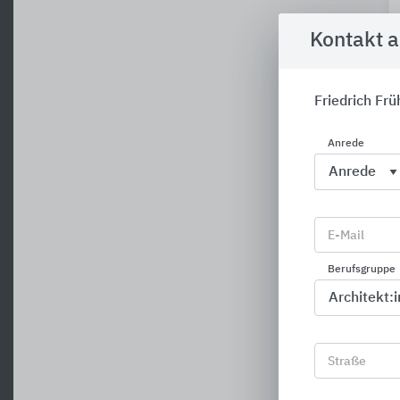
Kontakt 
Friedrich Frü
Anrede
E-Mail
Berufsgruppe
Straße