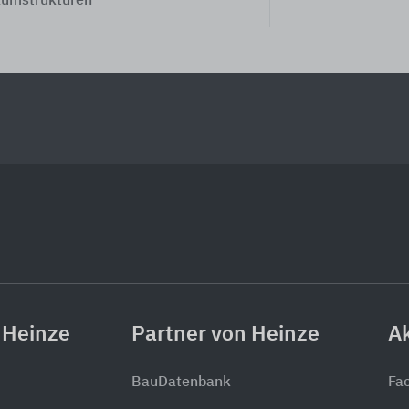
umstrukturen
 Heinze
Partner von Heinze
Ak
BauDatenbank
Fa