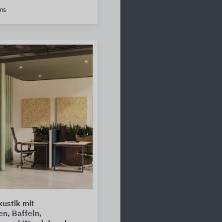
ms
ustik mit
n, Baffeln,