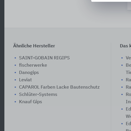
Ähnliche Hersteller
Das k
SAINT-GOBAIN RIGIPS
Ve
fischerwerke
Be
Danogips
Ti
Leviat
Ra
CAPAROL Farben Lacke Bautenschutz
Ra
Schlüter-Systems
Ro
Knauf Gips
In
Ed
We
Ed