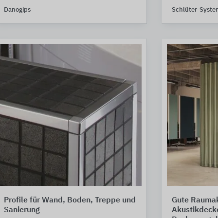
Danogips
Schlüter-Syste
Profile für Wand, Boden, Treppe und
Gute Raumak
Sanierung
Akustikdecke