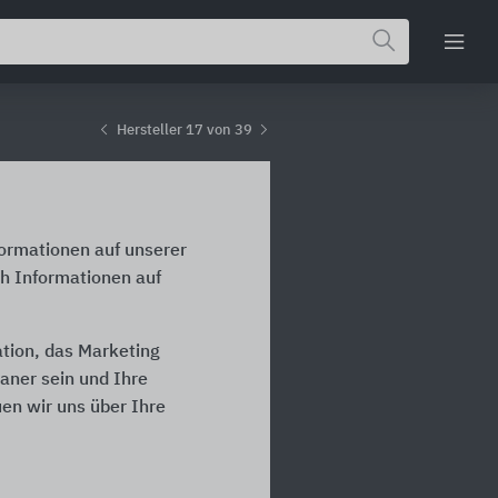
Hersteller 17 von 39
formationen auf unserer
üh Informationen auf
ation, das Marketing
laner sein und Ihre
en wir uns über Ihre