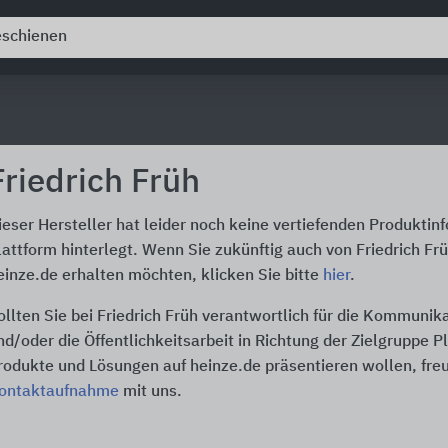
Friedrich Früh
ieser Hersteller hat leider noch keine vertiefenden Produktin
lattform hinterlegt. Wenn Sie zukünftig auch von Friedrich Fr
einze.de erhalten möchten, klicken Sie bitte
hier
.
ollten Sie bei Friedrich Früh verantwortlich für die Kommunik
nd/oder die Öffentlichkeitsarbeit in Richtung der Zielgruppe P
rodukte und Lösungen auf heinze.de präsentieren wollen, freu
ontaktaufnahme
mit uns.