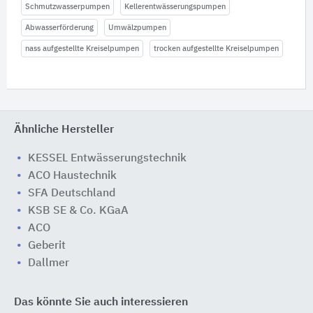
Schmutzwasserpumpen
Kellerentwässerungspumpen
Abwasserförderung
Umwälzpumpen
nass aufgestellte Kreiselpumpen
trocken aufgestellte Kreiselpumpen
Ähnliche Hersteller
KESSEL Entwässerungstechnik
ACO Haustechnik
SFA Deutschland
KSB SE & Co. KGaA
ACO
Geberit
Dallmer
Das könnte Sie auch interessieren