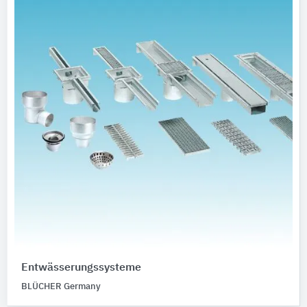
Entwässerungssysteme
BLÜCHER Germany