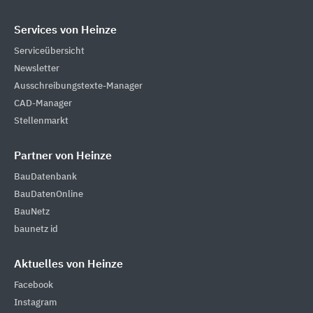
Services von Heinze
Serviceübersicht
Newsletter
Ausschreibungstexte-Manager
CAD-Manager
Stellenmarkt
Partner von Heinze
BauDatenbank
BauDatenOnline
BauNetz
baunetz id
Aktuelles von Heinze
Facebook
Instagram