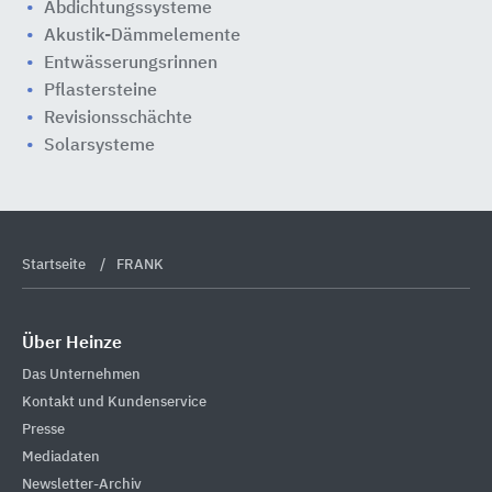
Abdichtungssysteme
Akustik-Dämmelemente
Entwässerungsrinnen
Pflastersteine
Revisionsschächte
Solarsysteme
Startseite
FRANK
Über Heinze
Das Unternehmen
Kontakt und Kundenservice
Presse
Mediadaten
Newsletter-Archiv