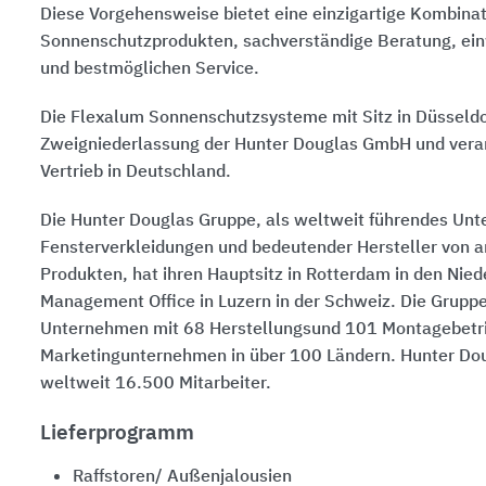
Diese Vorgehensweise bietet eine einzigartige Kombinat
Sonnenschutzprodukten, sachverständige Beratung, ei
und bestmöglichen Service.
Die Flexalum Sonnenschutzsysteme mit Sitz in Düsseldor
Zweigniederlassung der Hunter Douglas GmbH und vera
Vertrieb in Deutschland.
Die Hunter Douglas Gruppe, als weltweit führendes Unt
Fensterverkleidungen und bedeutender Hersteller von a
Produkten, hat ihren Hauptsitz in Rotterdam in den Nied
Management Office in Luzern in der Schweiz. Die Grupp
Unternehmen mit 68 Herstellungsund 101 Montagebetr
Marketingunternehmen in über 100 Ländern. Hunter Dou
weltweit 16.500 Mitarbeiter.
Lieferprogramm
Raffstoren/ Außenjalousien