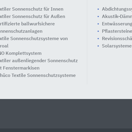
xtiler Sonnenschutz für Innen
Abdichtungs
xtiler Sonnenschutz für Außen
Akustik-Däm
rtifizierte ballwurfsichere
Entwässerung
nnenschutzanlagen
Pflasterstein
xtile Sonnenschutzsysteme von
Revisionssch
roal
Solarsysteme
O Komplettsystem
xtiler außenliegender Sonnenschutz
t Fenstermarkisen
hüco Textile Sonnenschutzsysteme