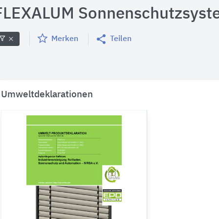
FLEXALUM Sonnenschutzsyst
Merken
Teilen
Umweltdeklarationen