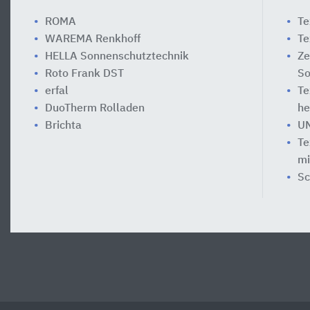
ROMA
Te
WAREMA Renkhoff
Te
HELLA Sonnenschutztechnik
Ze
Roto Frank DST
So
erfal
Te
DuoTherm Rolladen
he
Brichta
UN
Te
mi
Sc