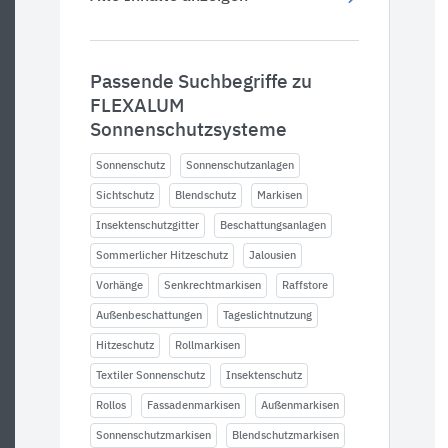
Passende Suchbegriffe zu
FLEXALUM
Sonnenschutzsysteme
Sonnenschutz
Sonnenschutzanlagen
Sichtschutz
Blendschutz
Markisen
Insektenschutzgitter
Beschattungsanlagen
Sommerlicher Hitzeschutz
Jalousien
Vorhänge
Senkrechtmarkisen
Raffstore
Außenbeschattungen
Tageslichtnutzung
Hitzeschutz
Rollmarkisen
Textiler Sonnenschutz
Insektenschutz
Rollos
Fassadenmarkisen
Außenmarkisen
Sonnenschutzmarkisen
Blendschutzmarkisen