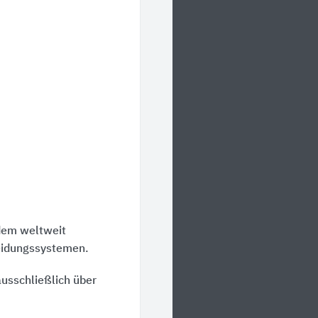
dem weltweit
eidungssystemen.
usschließlich über