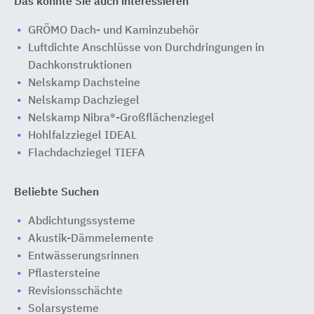
Das könnte Sie auch interessieren
GRÖMO Dach- und Kaminzubehör
Luftdichte Anschlüsse von Durchdringungen in
Dachkonstruktionen
Nelskamp Dachsteine
Nelskamp Dachziegel
Nelskamp Nibra®-Großflächenziegel
Hohlfalzziegel IDEAL
Flachdachziegel TIEFA
Beliebte Suchen
Abdichtungssysteme
Akustik-Dämmelemente
Entwässerungsrinnen
Pflastersteine
Revisionsschächte
Solarsysteme