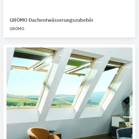
GRÖMO Dachentwässerungszubehör
GRÖMO