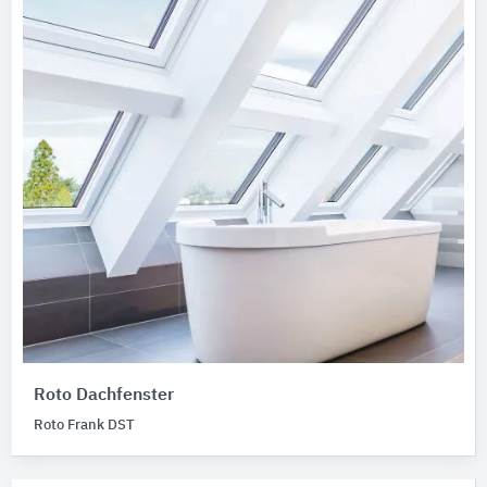
Roto Dachfenster
Roto Frank DST