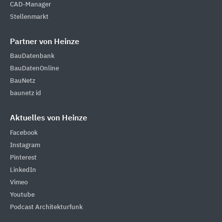
CAD-Manager
Stellenmarkt
Partner von Heinze
BauDatenbank
BauDatenOnline
BauNetz
baunetz id
Aktuelles von Heinze
Facebook
Instagram
Pinterest
LinkedIn
Vimeo
Youtube
Podcast Architekturfunk