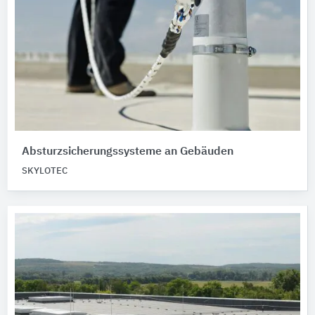
Absturzsicherungssysteme an Gebäuden
SKYLOTEC