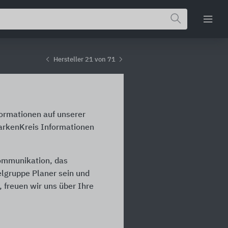
Hersteller 21 von 71
formationen auf unserer
MarkenKreis Informationen
Kommunikation, das
ielgruppe Planer sein und
 freuen wir uns über Ihre