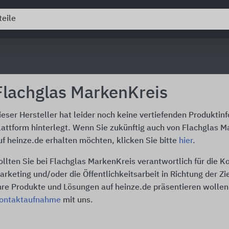
Flachglas MarkenKreis
ieser Hersteller hat leider noch keine vertiefenden Produktin
lattform hinterlegt. Wenn Sie zukünftig auch von Flachglas 
uf heinze.de erhalten möchten, klicken Sie bitte
hier
.
ollten Sie bei Flachglas MarkenKreis verantwortlich für die 
arketing und/oder die Öffentlichkeitsarbeit in Richtung der Z
hre Produkte und Lösungen auf heinze.de präsentieren wollen,
ontaktaufnahme
mit uns.