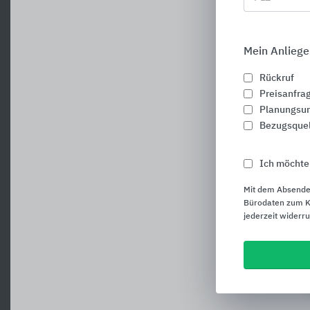
Mein Anliege
Rückruf
Preisanfra
Planungsun
Bezugsque
Ich möchte
Mit dem Absende
Bürodaten zum Ku
jederzeit widerr