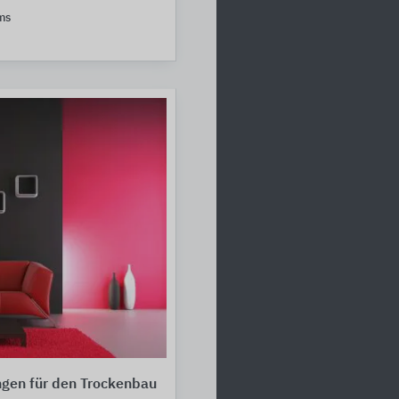
ms
ngen für den Trockenbau