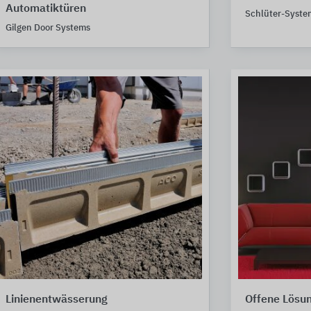
Automatiktüren
Schlüter-Syste
Gilgen Door Systems
Linienentwässerung
Offene Lösu