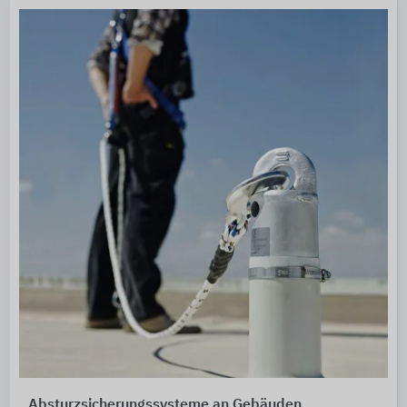
Absturzsicherungssysteme an Gebäuden