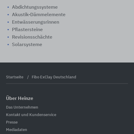
Abdichtungssysteme
Akustik-Dämmelemente
Entwässerungsrinnen
Pflastersteine
Revisionsschächte
Solarsysteme
Startseite
Fibo ExClay Deutschland
Über Heinze
Das Unternehmen
Kontakt und Kundenservice
Presse
Mediadaten