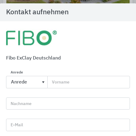
Kontakt aufnehmen
Moderne Tondachziegel
Jacobi Dachziegel
Fibo ExClay Deutschland
Anrede
Vorname
Nachname
E-Mail