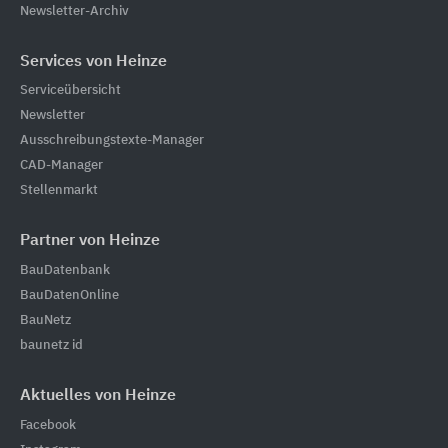
Newsletter-Archiv
Services von Heinze
Serviceübersicht
Newsletter
Ausschreibungstexte-Manager
CAD-Manager
Stellenmarkt
Partner von Heinze
BauDatenbank
BauDatenOnline
BauNetz
baunetz id
Aktuelles von Heinze
Facebook