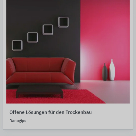
Offene Lösungen für den Trockenbau
Danogips