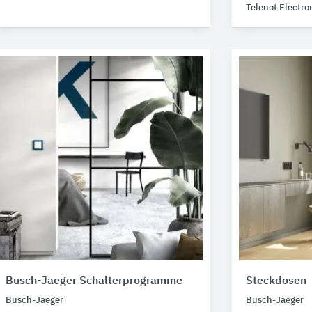
Telenot Electro
Busch-Jaeger Schalterprogramme
Steckdosen
Busch-Jaeger
Busch-Jaeger