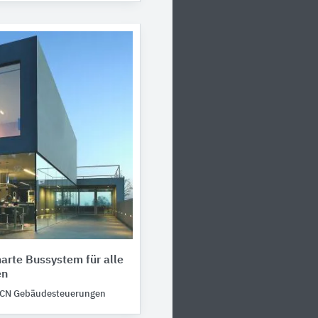
arte Bussystem für alle
en
CN Gebäudesteuerungen