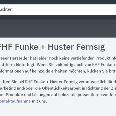
FHF Funke + Huster Fernsig
ieser Hersteller hat leider noch keine vertiefenden Produktin
lattform hinterlegt. Wenn Sie zukünftig auch von FHF Funke +
nformationen auf heinze.de erhalten möchten, klicken Sie bit
ollten Sie bei FHF Funke + Huster Fernsig verantwortlich für
arketing und/oder die Öffentlichkeitsarbeit in Richtung der Z
hre Produkte und Lösungen auf heinze.de präsentieren wollen,
ontaktaufnahme
mit uns.