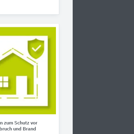
n zum Schutz vor
nbruch und Brand