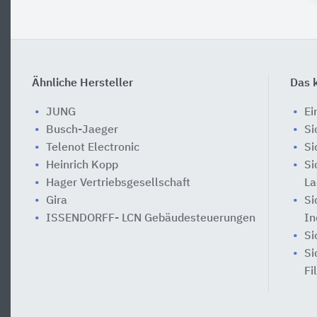
Ähnliche Hersteller
Das k
JUNG
Ei
Busch-Jaeger
Si
Telenot Electronic
Si
Heinrich Kopp
Si
Hager Vertriebsgesellschaft
La
Gira
Si
ISSENDORFF- LCN Gebäudesteuerungen
In
Si
Si
Fi