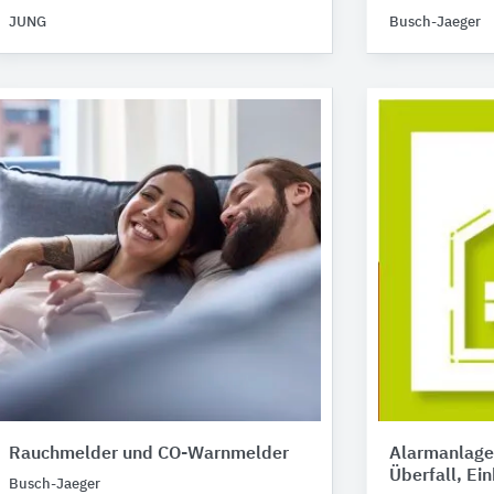
JUNG
Busch-Jaeger
Rauchmelder und CO-Warnmelder
Alarmanlage
Überfall, Ei
Busch-Jaeger