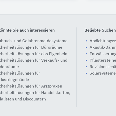
önnte Sie auch interessieren
Beliebte Suchen
nbruch- und Gefahrenmeldesysteme
Abdichtungs
cherheitslösungen für Büroräume
Akustik-Däm
cherheitslösungen für das Eigenheim
Entwässerung
cherheitslösungen für Verkaufs- und
Pflasterstein
denräume
Revisionssch
cherheitslösungen für
Solarsysteme
dustriegebäude
cherheitslösungen für Arztpraxen
cherheitslösungen für Handelsketten,
lialisten und Discountern