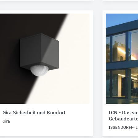
Gira Sicherheit und Komfort
LCN - Das sm
Gebäudeart
Gira
ISSENDORFF- L