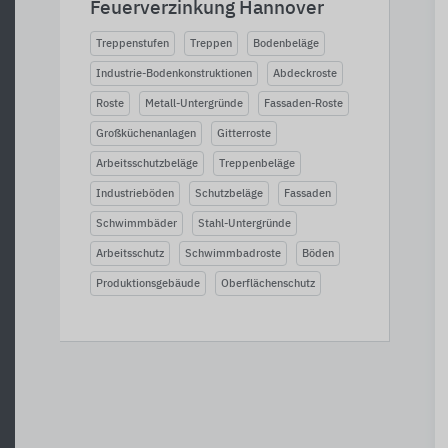
Feuerverzinkung Hannover
Treppenstufen
Treppen
Bodenbeläge
Industrie-Bodenkonstruktionen
Abdeckroste
Roste
Metall-Untergründe
Fassaden-Roste
Großküchenanlagen
Gitterroste
Arbeitsschutzbeläge
Treppenbeläge
Industrieböden
Schutzbeläge
Fassaden
Schwimmbäder
Stahl-Untergründe
Arbeitsschutz
Schwimmbadroste
Böden
Produktionsgebäude
Oberflächenschutz