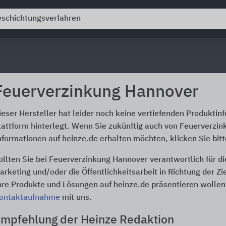
Feuerverzinkung Hannover
ieser Hersteller hat leider noch keine vertiefenden Produktin
lattform hinterlegt. Wenn Sie zukünftig auch von Feuerverzi
nformationen auf heinze.de erhalten möchten, klicken Sie bit
ollten Sie bei Feuerverzinkung Hannover verantwortlich für 
arketing und/oder die Öffentlichkeitsarbeit in Richtung der Z
hre Produkte und Lösungen auf heinze.de präsentieren wollen,
ontaktaufnahme
mit uns.
mpfehlung der Heinze Redaktion