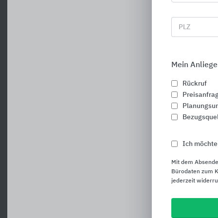
PLZ
Mein Anliege
Rückruf
Preisanfra
Planungsun
Bezugsque
Ich möchte
Mit dem Absende
Bürodaten zum Ku
jederzeit widerr