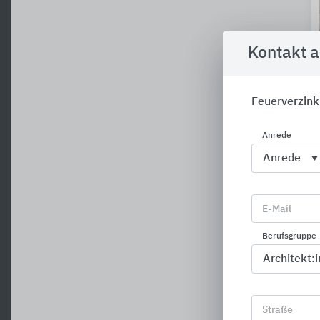
Kontakt 
Feuerverzin
Anrede
E-Mail
Berufsgruppe
Straße