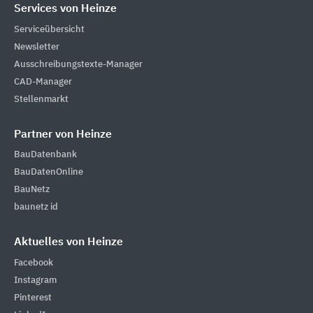
Services von Heinze
Serviceübersicht
Newsletter
Ausschreibungstexte-Manager
CAD-Manager
Stellenmarkt
Partner von Heinze
BauDatenbank
BauDatenOnline
BauNetz
baunetz id
Aktuelles von Heinze
Facebook
Instagram
Pinterest