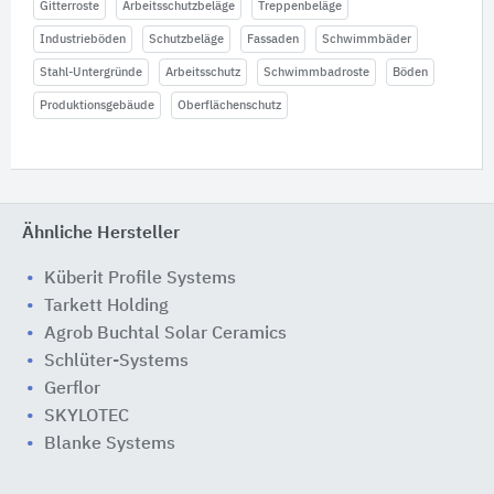
Gitterroste
Arbeitsschutzbeläge
Treppenbeläge
Industrieböden
Schutzbeläge
Fassaden
Schwimmbäder
Stahl-Untergründe
Arbeitsschutz
Schwimmbadroste
Böden
Produktionsgebäude
Oberflächenschutz
Ähnliche Hersteller
Küberit Profile Systems
Tarkett Holding
Agrob Buchtal Solar Ceramics
Schlüter-Systems
Gerflor
SKYLOTEC
Blanke Systems