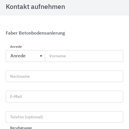
Kontakt aufnehmen
Faber Betonbodensanierung
Ablauftechnik für Innen und Außen
Anrede
KESSEL Entwässerungstechnik
Vorname
Nachname
E-Mail
Telefon (optional)
Berufsgruppe