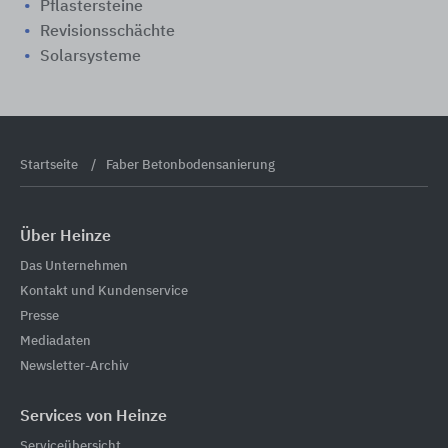
Pflastersteine
Revisionsschächte
Solarsysteme
Startseite
Faber Betonbodensanierung
Über Heinze
Das Unternehmen
Kontakt und Kundenservice
Presse
Mediadaten
Newsletter-Archiv
Services von Heinze
Serviceübersicht