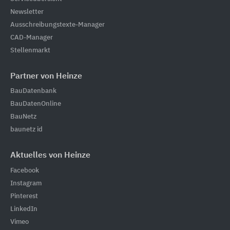
Newsletter
Ausschreibungstexte-Manager
CAD-Manager
Stellenmarkt
Partner von Heinze
BauDatenbank
BauDatenOnline
BauNetz
baunetz id
Aktuelles von Heinze
Facebook
Instagram
Pinterest
LinkedIn
Vimeo