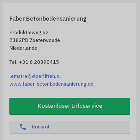
Faber Betonbodensanierung
Produktieweg 52
2382PD
Zoeterwoude
Niederlande
Tel. +31 6 20390415
lemstra@vloerliften.nl
www.faber-betonbodensanierung.de
Kostenloser Infoservice
phone
Rückruf