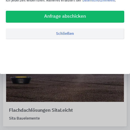
ich jederzeit widerrufen. Näheres erläutert der
Datenschutzhinweis
.
Anfrage abschicken
Schließen
Flachdachlösungen SitaLeicht
Sita Bauelemente