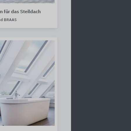
 für das Steildach
nd BRAAS