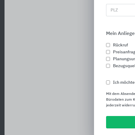
PLZ
Mein Anliege
Rückruf
Preisanfra
Planungsun
Bezugsque
Ich möchte
Mit dem Absende
Bürodaten zum Ku
jederzeit widerr