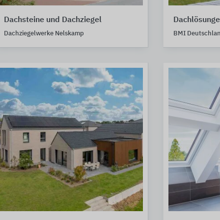
Dachsteine und Dachziegel
Dachlösungen
Dachziegelwerke Nelskamp
BMI Deutschla