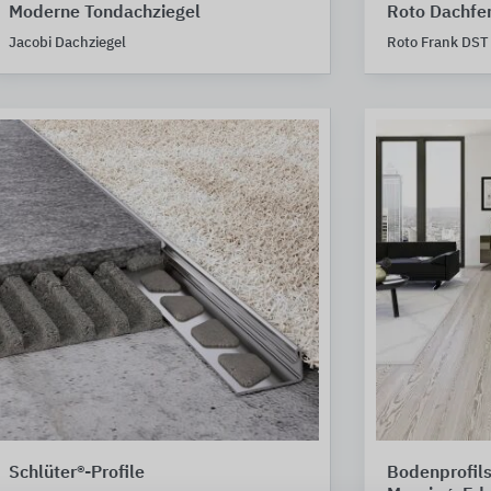
Moderne Tondachziegel
Roto Dachfe
Jacobi Dachziegel
Roto Frank DST
Schlüter®-Profile
Bodenprofil