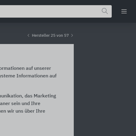
Hersteller 25 von 57
formationen auf unserer
Systeme Informationen auf
munikation, das Marketing
laner sein und Ihre
en wir uns über Ihre