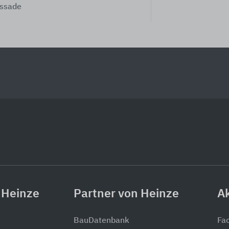
ssade
 Heinze
Partner von Heinze
Ak
BauDatenbank
Fa