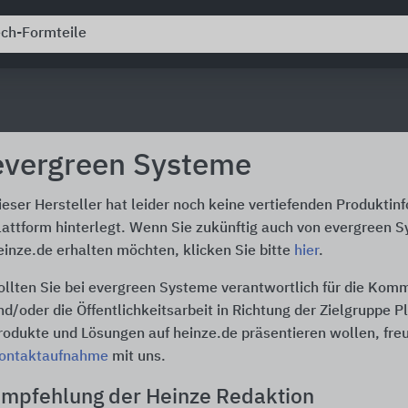
evergreen Systeme
ieser Hersteller hat leider noch keine vertiefenden Produktin
lattform hinterlegt. Wenn Sie zukünftig auch von evergreen 
einze.de erhalten möchten, klicken Sie bitte
hier
.
ollten Sie bei evergreen Systeme verantwortlich für die Kom
nd/oder die Öffentlichkeitsarbeit in Richtung der Zielgruppe P
rodukte und Lösungen auf heinze.de präsentieren wollen, freu
ontaktaufnahme
mit uns.
mpfehlung der Heinze Redaktion