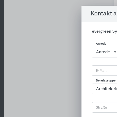
Kontakt 
evergreen S
Anrede
E-Mail
Berufsgruppe
Straße