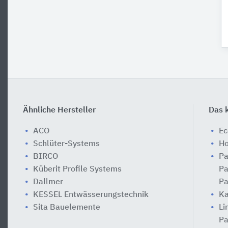
Ähnliche Hersteller
Das k
ACO
Ec
Schlüter-Systems
Ho
BIRCO
Pa
Küberit Profile Systems
Pa
Dallmer
Pa
KESSEL Entwässerungstechnik
Ka
Sita Bauelemente
Li
Pa