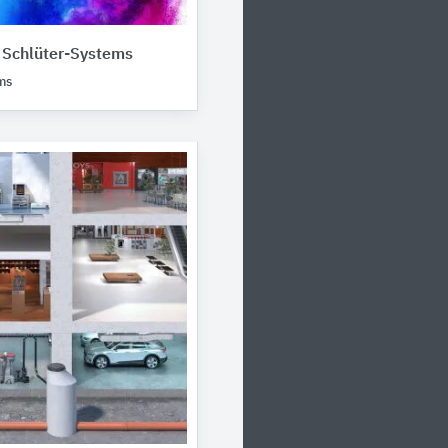
 Schlüter-Systems
ms