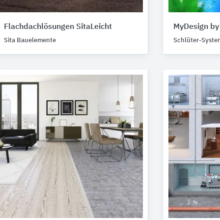
Flachdachlösungen SitaLeicht
MyDesign by
Sita Bauelemente
Schlüter-Syste