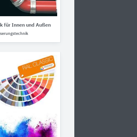
k für Innen und Außen
serungstechnik