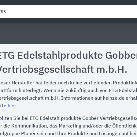
ETG Edelstahlprodukte Gobbe
Vertriebsgesellschaft m.b.H.
ieser Hersteller hat leider noch keine vertiefenden Produktin
lattform hinterlegt. Wenn Sie zukünftig auch von ETG Edelst
ertriebsgesellschaft m.b.H. Informationen auf heinze.de erha
itte
hier
.
ollten Sie bei ETG Edelstahlprodukte Gobber Vertriebsgesells
ür die Kommunikation, das Marketing und/oder die Öffentlichke
ielgruppe Planer sein und Ihre Produkte und Lösungen auf he