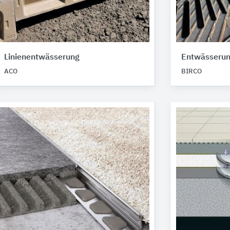
Linienentwässerung
Entwässerun
ACO
BIRCO