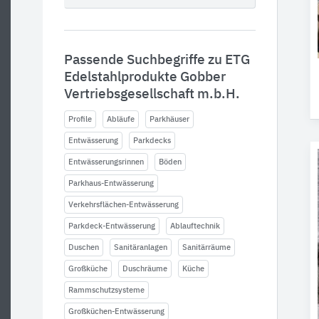
Passende Suchbegriffe zu ETG
Edelstahlprodukte Gobber
Vertriebsgesellschaft m.b.H.
Profile
Abläufe
Parkhäuser
Entwässerung
Parkdecks
Entwässerungsrinnen
Böden
Parkhaus-Entwässerung
Verkehrsflächen-Entwässerung
Parkdeck-Entwässerung
Ablauftechnik
Duschen
Sanitäranlagen
Sanitärräume
Großküche
Duschräume
Küche
Rammschutzsysteme
Großküchen-Entwässerung