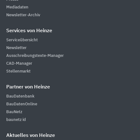
Mediadaten
Newsletter-Archiv
Services von Heinze
Serviceübersicht
Newsletter
Ausschreibungstexte-Manager
CAD-Manager
Stellenmarkt
Partner von Heinze
BauDatenbank
BauDatenOnline
BauNetz
baunetz id
Aktuelles von Heinze