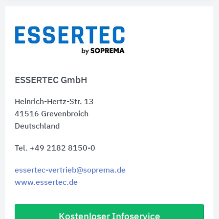
ESSERTEC GmbH
Heinrich-Hertz-Str. 13
41516
Grevenbroich
Deutschland
Tel. +49 2182 8150-0
essertec-vertrieb@soprema.de
www.essertec.de
Kostenloser Infoservice