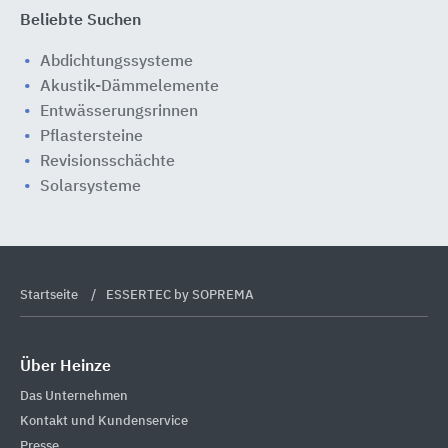
Beliebte Suchen
Abdichtungssysteme
Akustik-Dämmelemente
Entwässerungsrinnen
Pflastersteine
Revisionsschächte
Solarsysteme
Startseite
ESSERTEC by SOPREMA
Über Heinze
Das Unternehmen
Kontakt und Kundenservice
Presse