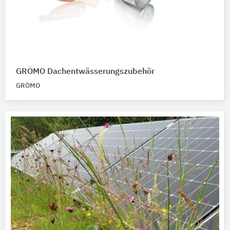
GRÖMO Dachentwässerungszubehör
GRÖMO