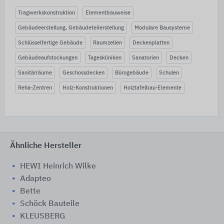
Tragwerkskonstruktion
Elementbauweise
Gebäudeerstellung, Gebäudeteilerstellung
Modulare Bausysteme
Schlüsselfertige Gebäude
Raumzellen
Deckenplatten
Gebäudeaufstockungen
Tageskliniken
Sanatorien
Decken
Sanitärräume
Geschossdecken
Bürogebäude
Schulen
Reha-Zentren
Holz-Konstruktionen
Holztafelbau-Elemente
Ähnliche Hersteller
HEWI Heinrich Wilke
Adapteo
Bette
Schöck Bauteile
KLEUSBERG