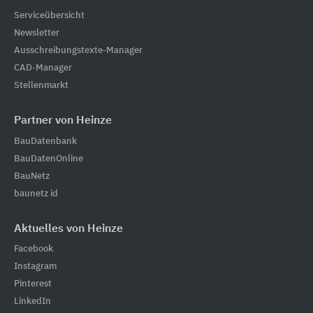
Serviceübersicht
Newsletter
Ausschreibungstexte-Manager
CAD-Manager
Stellenmarkt
Partner von Heinze
BauDatenbank
BauDatenOnline
BauNetz
baunetz id
Aktuelles von Heinze
Facebook
Instagram
Pinterest
LinkedIn