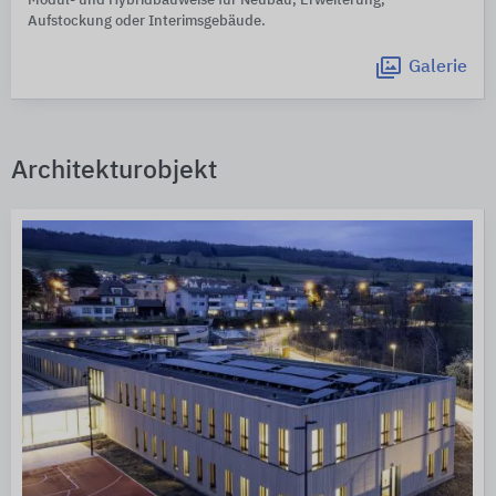
Modul- und Hybridbauweise für Neubau, Erweiterung,
Aufstockung oder Interimsgebäude.
Galerie
Architekturobjekt