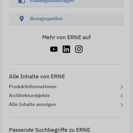
import_contacts
Planungsunterlagen
location_on
Bezugsquellen
Mehr von ERNE auf
Alle Inhalte von ERNE
Produktinformationen
Architekturobjekte
Alle Inhalte anzeigen
Passende Suchbegriffe zu ERNE