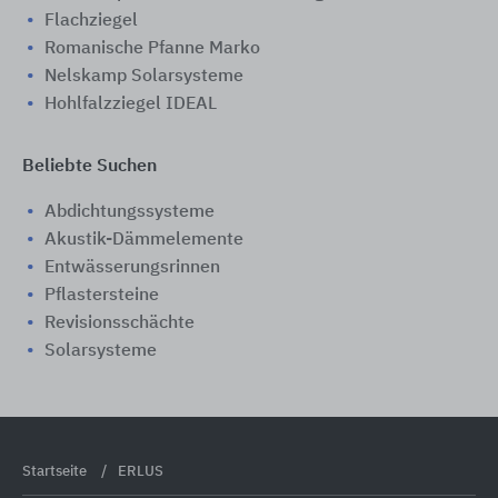
Flachziegel
Romanische Pfanne Marko
Nelskamp Solarsysteme
Hohlfalzziegel IDEAL
Beliebte Suchen
Abdichtungssysteme
Akustik-Dämmelemente
Entwässerungsrinnen
Pflastersteine
Revisionsschächte
Solarsysteme
Startseite
ERLUS