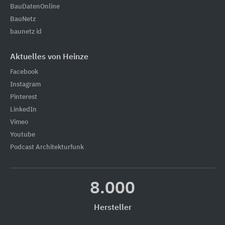
BauDatenOnline
BauNetz
baunetz id
Aktuelles von Heinze
Facebook
Instagram
Pinterest
LinkedIn
Vimeo
Youtube
Podcast Architekturfunk
8.000
Hersteller