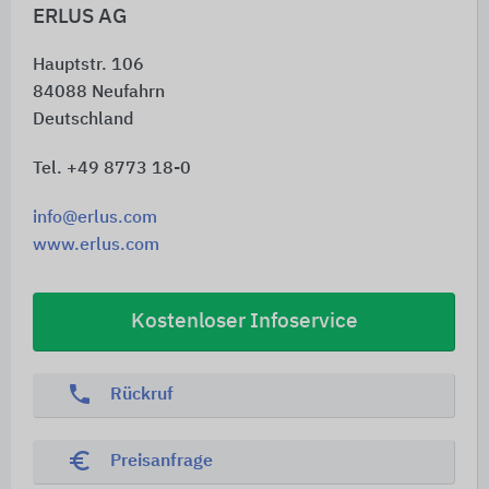
ERLUS AG
Hauptstr. 106
84088
Neufahrn
Deutschland
Tel. +49 8773 18-0
info@erlus.com
www.erlus.com
Kostenloser Infoservice
phone
Rückruf
euro_symbol
Preisanfrage