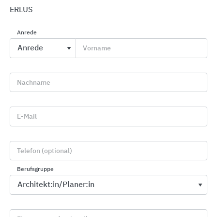
ERLUS
Anrede
Vorname
Flachdachlösungen SitaLeicht
Sita Bauelemente
Nachname
E-Mail
Telefon (optional)
Berufsgruppe