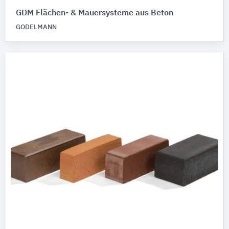
GDM Flächen- & Mauersysteme aus Beton
GODELMANN