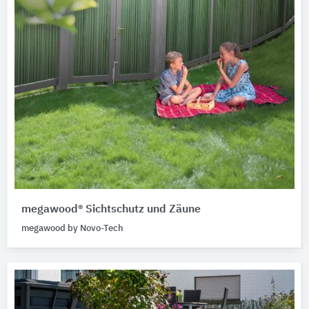
megawood® Sichtschutz und Zäune
megawood by Novo-Tech