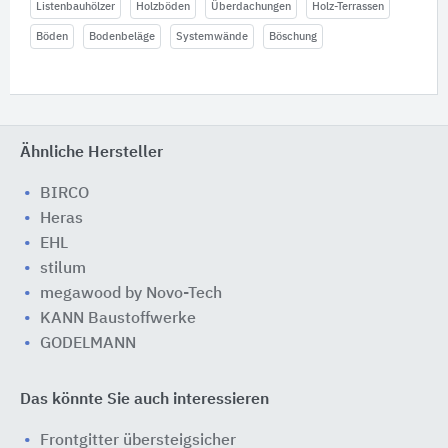
Listenbauhölzer
Holzböden
Überdachungen
Holz-Terrassen
Böden
Bodenbeläge
Systemwände
Böschung
Ähnliche Hersteller
BIRCO
Heras
EHL
stilum
megawood by Novo-Tech
KANN Baustoffwerke
GODELMANN
Das könnte Sie auch interessieren
Frontgitter übersteigsicher