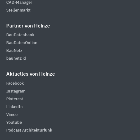
CAD-Manager
Stellenmarkt
Partner von Heinze
BauDatenbank
BauDatenOnline
BauNetz
baunetz id
Aktuelles von Heinze
Facebook
Instagram
Pinterest
LinkedIn
Vimeo
Youtube
Podcast Architekturfunk