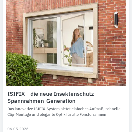
ISIFIX – die neue Insektenschutz-
Spannrahmen-Generation
Das innovative ISIFIX-Sys­tem bietet ein­faches Auf­maß, schnelle
Clip-Mon­tage und ele­gante Optik für alle Fenster­rahmen.
06.05.2026