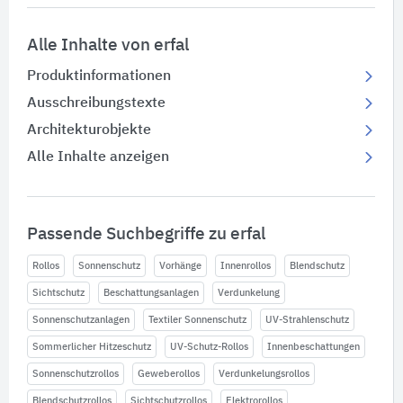
Alle Inhalte von erfal
Produktinformationen
Ausschreibungstexte
Architekturobjekte
Alle Inhalte anzeigen
Passende Suchbegriffe zu erfal
Rollos
Sonnenschutz
Vorhänge
Innenrollos
Blendschutz
Sichtschutz
Beschattungsanlagen
Verdunkelung
Sonnenschutzanlagen
Textiler Sonnenschutz
UV-Strahlenschutz
Sommerlicher Hitzeschutz
UV-Schutz-Rollos
Innenbeschattungen
Sonnenschutzrollos
Geweberollos
Verdunkelungsrollos
Blendschutzrollos
Sichtschutzrollos
Elektrorollos