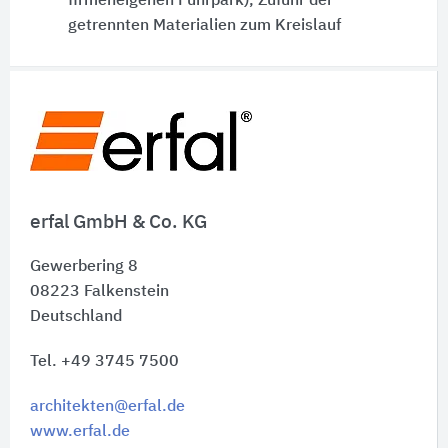
firmeneigenen Fuhrpark), Zufuhr der
getrennten Materialien zum Kreislauf
Schnelleinstiege
erfal GmbH & Co. KG
Gewerbering 8
08223
Falkenstein
Deutschland
Tel. +49 3745 7500
architekten@erfal.de
www.erfal.de