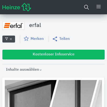
erfal
Merken
Teilen
Kostenloser Infoservice
Inhalte auswählen