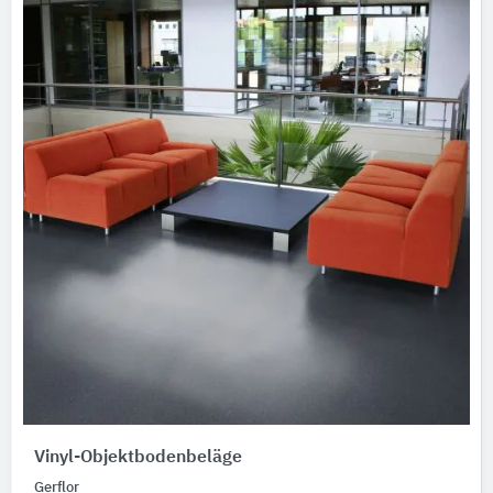
Vinyl-Objektbodenbeläge
Gerflor