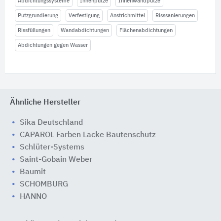
Abdichtungssysteme
Innenputze
Innenwandputze
Putzgrundierung
Verfestigung
Anstrichmittel
Risssanierungen
Rissfüllungen
Wandabdichtungen
Flächenabdichtungen
Abdichtungen gegen Wasser
Ähnliche Hersteller
Sika Deutschland
CAPAROL Farben Lacke Bautenschutz
Schlüter-Systems
Saint-Gobain Weber
Baumit
SCHOMBURG
HANNO