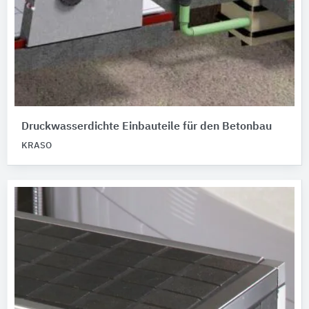
Druckwasserdichte Einbauteile für den Betonbau
KRASO