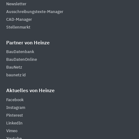
Newsletter
Ausschreibungstexte-Manager
CAD-Manager
Stellenmarkt
Partner von Heinze
BauDatenbank
BauDatenOnline
BauNetz
baunetz id
Aktuelles von Heinze
Facebook
Instagram
Pinterest
LinkedIn
Vimeo
Youtube