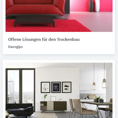
Offene Lösungen für den Trockenbau
Danogips