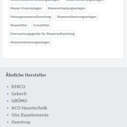
Wasser-Dosieranlagen
Wasserentsalzungsanlagen
Heizungswasseraufbereitung
Wasserentkeimungsanlagen
Wasserfilter
Schutzfilter
Überwachungsgeräte für Wasseraufbereitung
Wasserenteisenungsanlagen
Ähnliche Hersteller
BIRCO
Geberit
GRÖMO
ACO Haustechnik
Sita Bauelemente
Oventrop