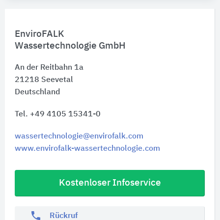
EnviroFALK
Wassertechnologie GmbH
An der Reitbahn 1a
21218
Seevetal
Deutschland
Tel. +49 4105 15341-0
wassertechnologie@envirofalk.com
www.envirofalk-wassertechnologie.com
Kostenloser Infoservice
phone
Rückruf