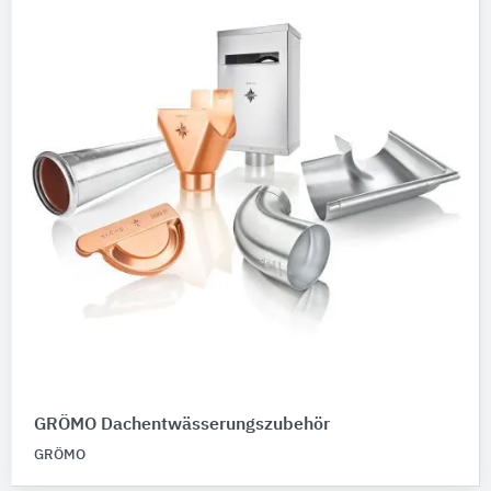
GRÖMO Dachentwässerungszubehör
GRÖMO