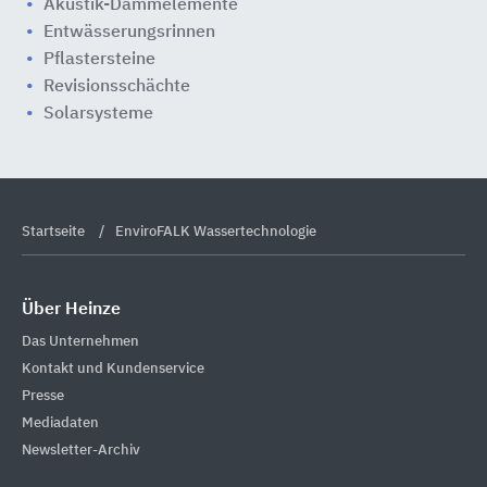
Akustik-Dämmelemente
Entwässerungsrinnen
Pflastersteine
Revisionsschächte
Solarsysteme
Startseite
EnviroFALK Wassertechnologie
Über Heinze
Das Unternehmen
Kontakt und Kundenservice
Presse
Mediadaten
Newsletter-Archiv