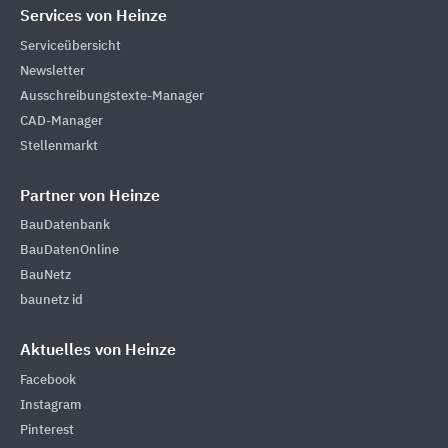
Services von Heinze
Serviceübersicht
Newsletter
Ausschreibungstexte-Manager
CAD-Manager
Stellenmarkt
Partner von Heinze
BauDatenbank
BauDatenOnline
BauNetz
baunetz id
Aktuelles von Heinze
Facebook
Instagram
Pinterest