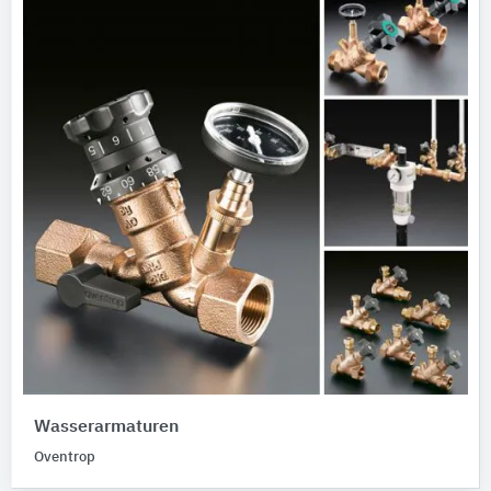
Wasserarmaturen
Oventrop