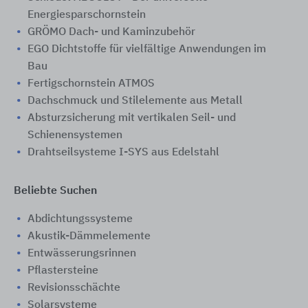
Energiesparschornstein
GRÖMO Dach- und Kaminzubehör
EGO Dichtstoffe für vielfältige Anwendungen im
Bau
Fertigschornstein ATMOS
Dachschmuck und Stilelemente aus Metall
Absturzsicherung mit vertikalen Seil- und
Schienensystemen
Drahtseilsysteme I-SYS aus Edelstahl
Beliebte Suchen
Abdichtungssysteme
Akustik-Dämmelemente
Entwässerungsrinnen
Pflastersteine
Revisionsschächte
Solarsysteme