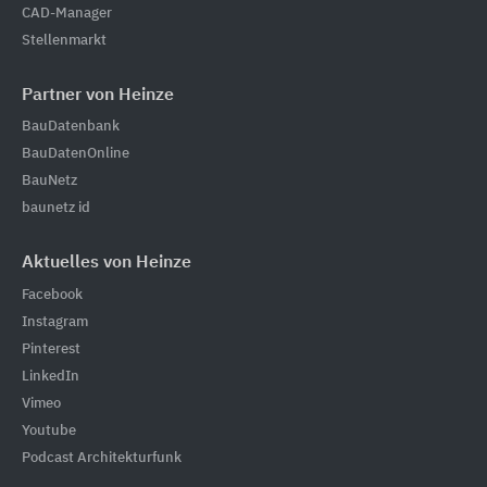
CAD-Manager
Stellenmarkt
Partner von Heinze
BauDatenbank
BauDatenOnline
BauNetz
baunetz id
Aktuelles von Heinze
Facebook
Instagram
Pinterest
LinkedIn
Vimeo
Youtube
Podcast Architekturfunk