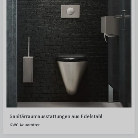
Sanitärraumausstattungen aus Edelstahl
KWC Aquarotter