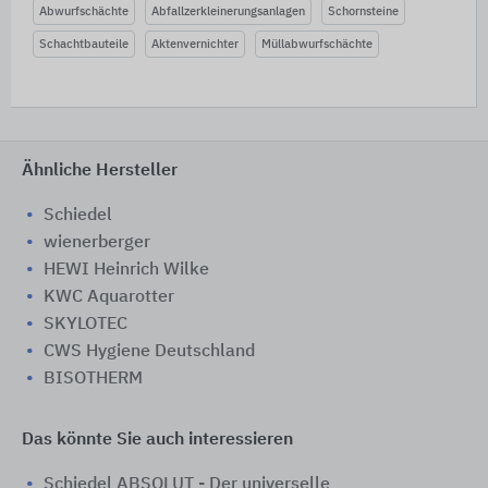
Abwurfschächte
Abfallzerkleinerungsanlagen
Schornsteine
Schachtbauteile
Aktenvernichter
Müllabwurfschächte
Ähnliche Hersteller
Schiedel
wienerberger
HEWI Heinrich Wilke
KWC Aquarotter
SKYLOTEC
CWS Hygiene Deutschland
BISOTHERM
Das könnte Sie auch interessieren
Schiedel ABSOLUT - Der universelle