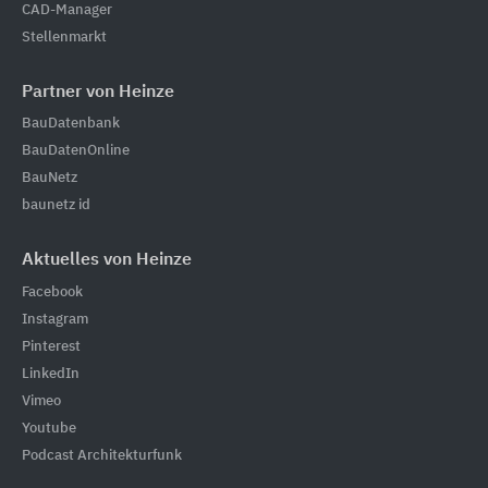
CAD-Manager
Stellenmarkt
Partner von Heinze
BauDatenbank
BauDatenOnline
BauNetz
baunetz id
Aktuelles von Heinze
Facebook
Instagram
Pinterest
LinkedIn
Vimeo
Youtube
Podcast Architekturfunk