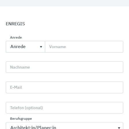
ENREGIS
Anrede
Vorname
Profile für Wand, Boden, Treppe und Sanierung
Blanke Systems
Nachname
E-Mail
Telefon (optional)
Berufsgruppe