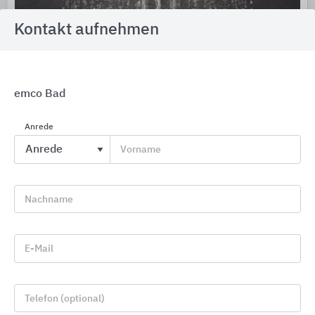
Kontakt aufnehmen
GROHE Duschen
emco Bad
GROHE
Anrede
Vorname
Nachname
E-Mail
Telefon (optional)