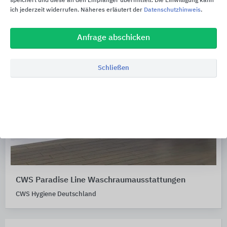
speichert und diese an den Empfänger übermittelt. Die Einwilligung kann
ich jederzeit widerrufen. Näheres erläutert der
Datenschutzhinweis
.
Anfrage abschicken
Schließen
CWS Paradise Line Waschraumausstattungen
CWS Hygiene Deutschland