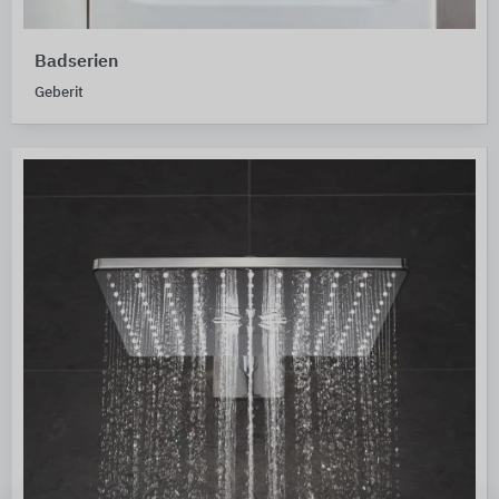
Badserien
Geberit