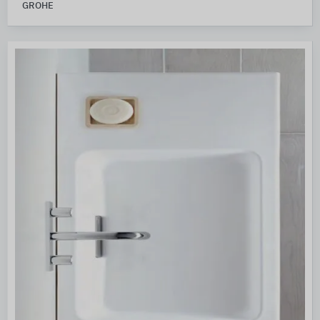
GROHE