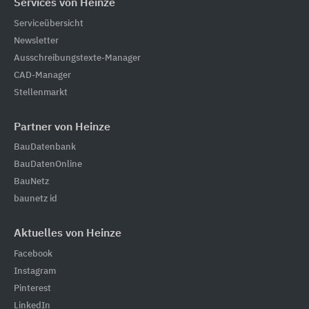
Services von Heinze
Serviceübersicht
Newsletter
Ausschreibungstexte-Manager
CAD-Manager
Stellenmarkt
Partner von Heinze
BauDatenbank
BauDatenOnline
BauNetz
baunetz id
Aktuelles von Heinze
Facebook
Instagram
Pinterest
LinkedIn