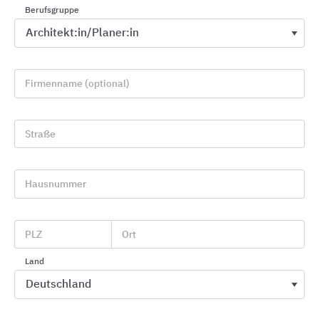
Berufsgruppe
Firmenname (optional)
Straße
Badmöbel und Accessoires
Geberit
Hausnummer
PLZ
Ort
Land