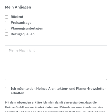
Mein Anliegen
Rückruf
Preisanfrage
Planungsunterlagen
Bezugsquellen
Meine Nachricht
Sanitärraumausstattungen aus Edelstahl
KWC Aquarotter
Ich möchte den Heinze Architekten- und Planer-Newsletter
erhalten.
Mit dem Absenden erkläre ich mich damit einverstanden, dass die
Heinze GmbH meine Kontaktdaten und Bürodaten zum Kundenservice