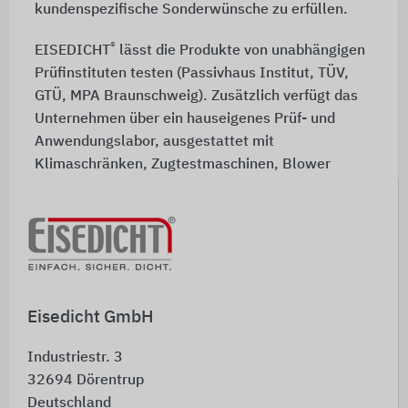
kundenspezifische Sonderwünsche zu erfüllen.
®
EISEDICHT
lässt die Produkte von unabhängigen
Prüfinstituten testen (Passivhaus Institut, TÜV,
GTÜ, MPA Braunschweig). Zusätzlich verfügt das
Unternehmen über ein hauseigenes Prüf- und
Anwendungslabor, ausgestattet mit
Klimaschränken, Zugtestmaschinen, Blower
Door-, Temperatur- und
Luftströmungsmessgeräten zur
Qualitätssicherung.
Eisedicht GmbH
Industriestr. 3
32694
Dörentrup
Deutschland