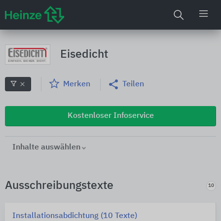
Eisedicht
Merken
Teilen
Kostenloser Infoservice
Inhalte auswählen
Ausschreibungstexte
10
Installationsabdichtung (10 Texte)