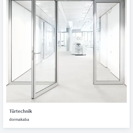
Türtechnik
dormakaba