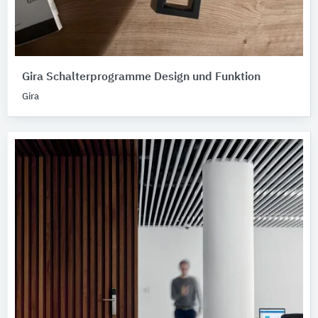
Gira Schalterprogramme Design und Funktion
Gira