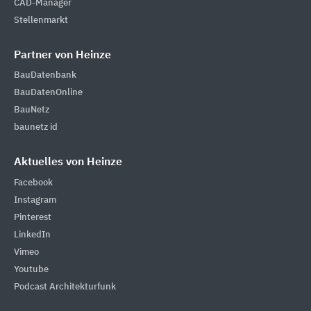
CAD-Manager
Stellenmarkt
Partner von Heinze
BauDatenbank
BauDatenOnline
BauNetz
baunetz id
Aktuelles von Heinze
Facebook
Instagram
Pinterest
LinkedIn
Vimeo
Youtube
Podcast Architekturfunk