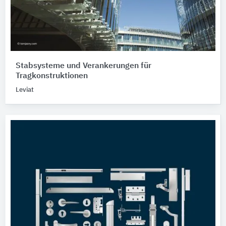
Stabsysteme und Verankerungen für
Tragkonstruktionen
Leviat