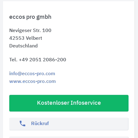
eccos pro gmbh
Nevigeser Str. 100
42553
Velbert
Deutschland
Tel. +49 2051 2086-200
info@eccos-pro.com
www.eccos-pro.com
Kostenloser Infoservice
phone
Rückruf