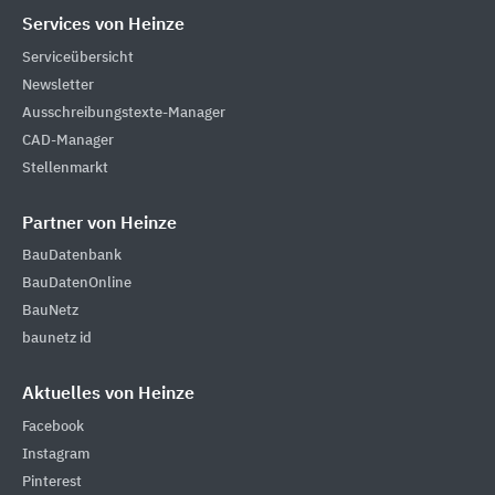
Services von Heinze
Serviceübersicht
Newsletter
Ausschreibungstexte-Manager
CAD-Manager
Stellenmarkt
Partner von Heinze
BauDatenbank
BauDatenOnline
BauNetz
baunetz id
Aktuelles von Heinze
Facebook
Instagram
Pinterest