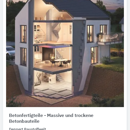
Betonfertigteile - Massive und trockene
Betonbauteile
Dennert Baustoffwelt