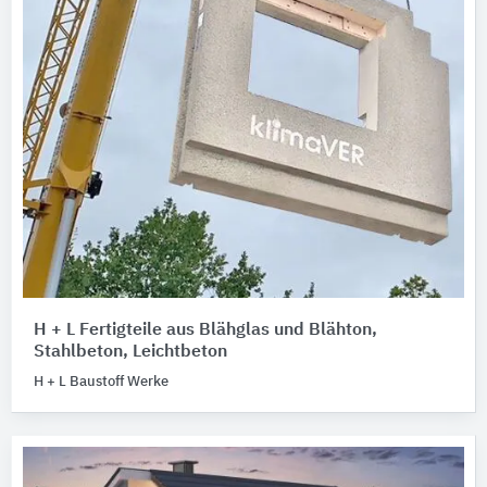
H + L Fertigteile aus Blähglas und Blähton,
Stahlbeton, Leichtbeton
H + L Baustoff Werke