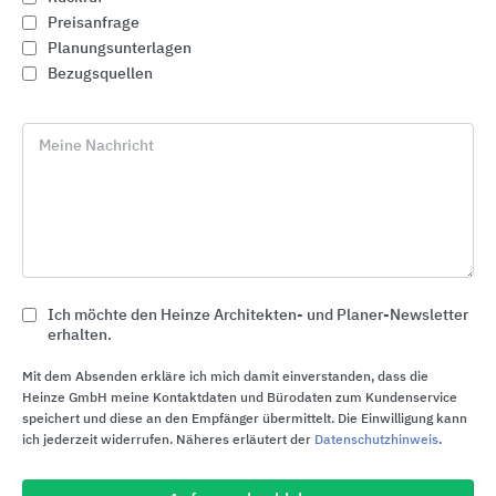
Preisanfrage
Planungsunterlagen
Bezugsquellen
Meine Nachricht
Leitungsführungs- und Kabelsysteme
Ich möchte den Heinze Architekten- und Planer-Newsletter
OBO Bettermann
erhalten.
Mit dem Absenden erkläre ich mich damit einverstanden, dass die
Heinze GmbH meine Kontaktdaten und Bürodaten zum Kundenservice
speichert und diese an den Empfänger übermittelt. Die Einwilligung kann
ich jederzeit widerrufen. Näheres erläutert der
Datenschutzhinweis
.