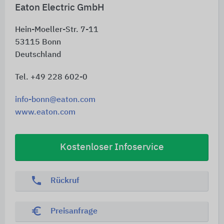
Eaton Electric GmbH
Hein-Moeller-Str. 7-11
53115
Bonn
Deutschland
Tel. +49 228 602-0
info-bonn@eaton.com
www.eaton.com
Kostenloser Infoservice
phone
Rückruf
euro_symbol
Preisanfrage