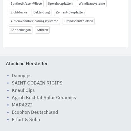
Synthetikfaser-Vliese
Sperrholzplatten
Wandbausysteme
Sichtdecke
Bekleidung
Zement-Bauplatten
Außenwandbekleidungssysteme
Brandschutzplatten
Abdeckungen
Stützen
Ähnliche Hersteller
Danogips
SAINT-GOBAIN RIGIPS
Knauf Gips
Agrob Buchtal Solar Ceramics
MARAZZI
Ecophon Deutschland
Erfurt & Sohn