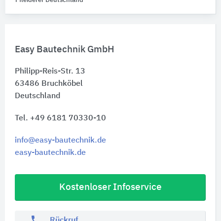
Pfleiderer Deutschland
Easy Bautechnik GmbH
Philipp-Reis-Str. 13
63486
Bruchköbel
Deutschland
Tel. +49 6181 70330-10
info@easy-bautechnik.de
easy-bautechnik.de
Kostenloser Infoservice
phone
Rückruf