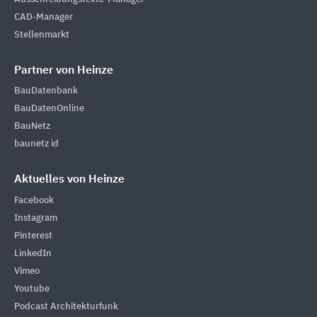
CAD-Manager
Stellenmarkt
Partner von Heinze
BauDatenbank
BauDatenOnline
BauNetz
baunetz id
Aktuelles von Heinze
Facebook
Instagram
Pinterest
LinkedIn
Vimeo
Youtube
Podcast Architekturfunk