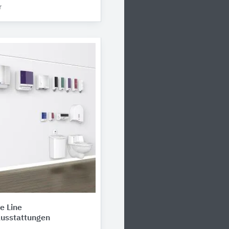
r
e Line
usstattungen