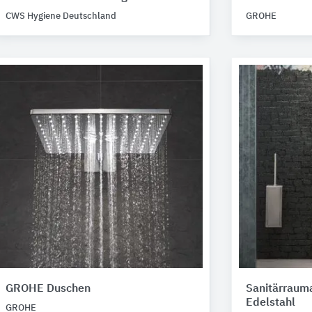
CWS Hygiene Deutschland
GROHE
GROHE Duschen
Sanitärraum
Edelstahl
GROHE