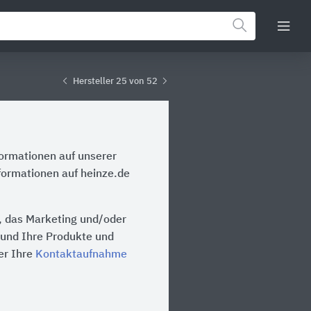
Hersteller 25 von 52
formationen auf unserer
formationen auf heinze.de
, das Marketing und/oder
n und Ihre Produkte und
er Ihre
Kontaktaufnahme