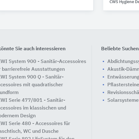
CWS Hygiene D
önnte Sie auch interessieren
Beliebte Suchen
WI System 900 - Sanitär-Accessoires
Abdichtungs
r barrierefreie Ausstattungen
Akustik-Däm
WI System 900 Q - Sanitär-
Entwässerung
cessoires mit quadratischer
Pflasterstein
undform
Revisionssch
WI Serie 477/801 - Sanitär-
Solarsysteme
cessoires im klassischen und
dernem Design
WI Serie 480 - Accessoires für
schtisch, WC und Dusche