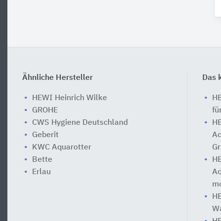
Ähnliche Hersteller
Das k
HEWI Heinrich Wilke
HE
GROHE
fü
CWS Hygiene Deutschland
HE
Geberit
Ac
KWC Aquarotter
Gr
Bette
HE
Erlau
Ac
mo
HE
Wa