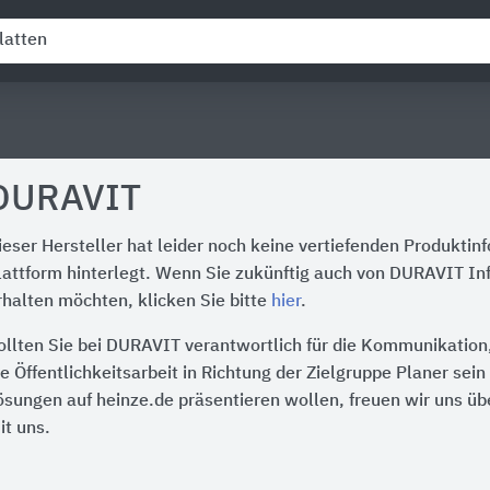
DURAVIT
ieser Hersteller hat leider noch keine vertiefenden Produktin
lattform hinterlegt. Wenn Sie zukünftig auch von DURAVIT In
rhalten möchten, klicken Sie bitte
hier
.
ollten Sie bei DURAVIT verantwortlich für die Kommunikation
ie Öffentlichkeitsarbeit in Richtung der Zielgruppe Planer sei
ösungen auf heinze.de präsentieren wollen, freuen wir uns üb
it uns.