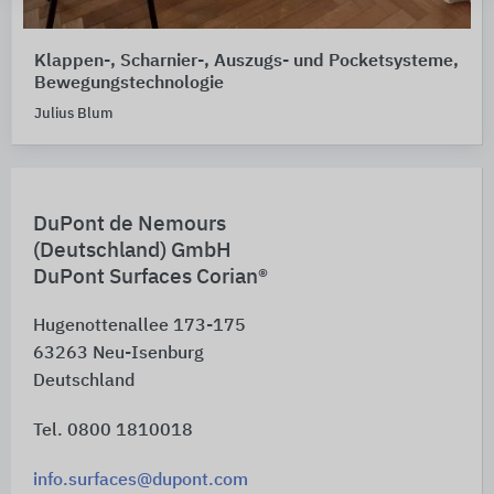
Klappen-, Scharnier-, Auszugs- und Pocketsysteme,
Bewegungstechnologie
Julius Blum
DuPont de Nemours
(Deutschland) GmbH
DuPont Surfaces Corian®
Hugenottenallee 173-175
63263
Neu-Isenburg
Deutschland
Tel. 0800 1810018
info.surfaces@dupont.com