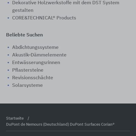
Dekorative Holzwerkstoffe mit dem DST System
gestalten
CORE&TECHNICAL® Products
Beliebte Suchen
Abdichtungssysteme
Akustik-Dämmelemente
Entwässerungsrinnen
Pflastersteine
Revisionsschächte
Solarsysteme
Startseite
DuPont de Nemours (Deutschland) DuPont Surfaces Corian®