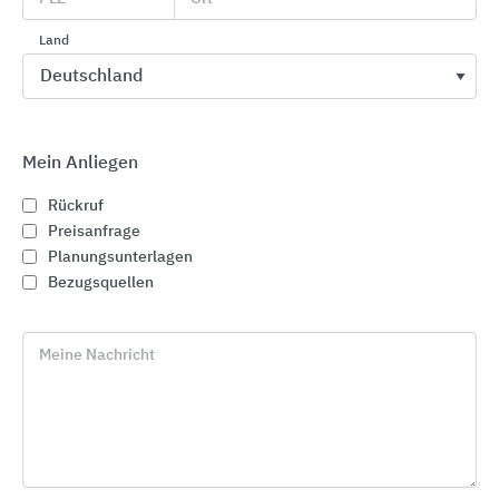
Land
Mein Anliegen
Rückruf
Preisanfrage
Planungsunterlagen
Bezugsquellen
Meine Nachricht
Sanitärarmaturen für Wasch- und Duschanlagen