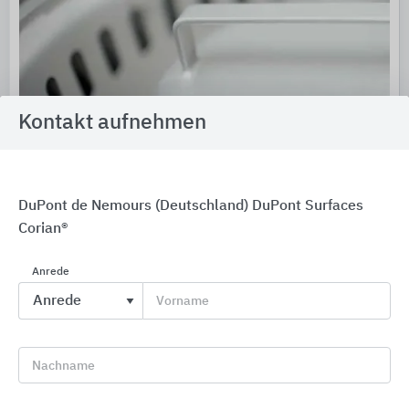
Kontakt aufnehmen
DuPont de Nemours (Deutschland) DuPont Surfaces
Corian®
Industrieentwässerung: Bodeneinläufe + Rinnen
Wiedemann
Anrede
Vorname
Nachname