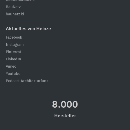
BauNetz
baunetz id
Aktuelles von Heinze
Facebook
Instagram
Pinterest
LinkedIn
Vimeo
Youtube
Podcast Architekturfunk
8.000
Hersteller