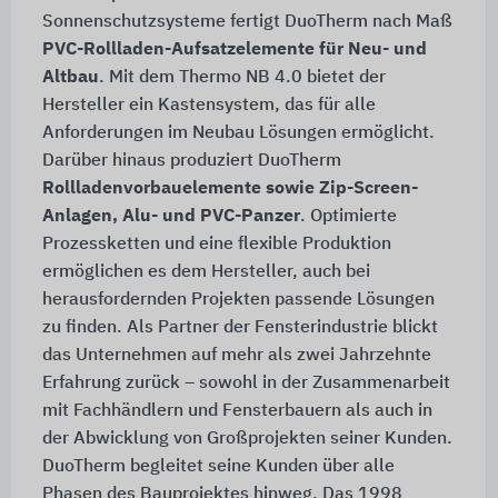
Sonnenschutzsysteme fertigt DuoTherm nach Maß
PVC-Rollladen-Aufsatzelemente für Neu- und
Altbau
. Mit dem Thermo NB 4.0 bietet der
Hersteller ein Kastensystem, das für alle
Anforderungen im Neubau Lösungen ermöglicht.
Darüber hinaus produziert DuoTherm
Rollladenvorbauelemente sowie Zip-Screen-
Anlagen, Alu- und PVC-Panzer
. Optimierte
Prozessketten und eine flexible Produktion
ermöglichen es dem Hersteller, auch bei
herausfordernden Projekten passende Lösungen
zu finden. Als Partner der Fensterindustrie blickt
das Unternehmen auf mehr als zwei Jahrzehnte
Erfahrung zurück – sowohl in der Zusammenarbeit
mit Fachhändlern und Fensterbauern als auch in
der Abwicklung von Großprojekten seiner Kunden.
DuoTherm begleitet seine Kunden über alle
Phasen des Bauprojektes hinweg. Das 1998