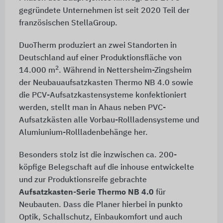
gegründete Unternehmen ist seit 2020 Teil der
französischen StellaGroup.
DuoTherm produziert an zwei Standorten in
Deutschland auf einer Produktionsfläche von
2
14.000 m
. Während in Nettersheim-Zingsheim
der Neubauaufsatzkasten Thermo NB 4.0 sowie
die PCV-Aufsatzkastensysteme konfektioniert
werden, stellt man in Ahaus neben PVC-
Aufsatzkästen alle Vorbau-Rollladensysteme und
Alumiunium-Rollladenbehänge her.
Besonders stolz ist die inzwischen ca. 200-
köpfige Belegschaft auf die inhouse entwickelte
und zur Produktionsreife gebrachte
Aufsatzkasten-Serie Thermo NB 4.0
für
Neubauten. Dass die Planer hierbei in punkto
Optik, Schallschutz, Einbaukomfort und auch