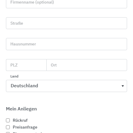
Firmenname (optional)
Straße
Hausnummer
PLZ
Ort
Werk Ahaus
Land
Mein Anliegen
Schnelleinstiege
Rückruf
Preisanfrage