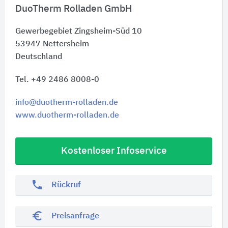
DuoTherm Rolladen GmbH
Gewerbegebiet Zingsheim-Süd 10
53947
Nettersheim
Deutschland
Tel. +49 2486 8008-0
info@duotherm-rolladen.de
www.duotherm-rolladen.de
Kostenloser Infoservice
phone
Rückruf
euro_symbol
Preisanfrage