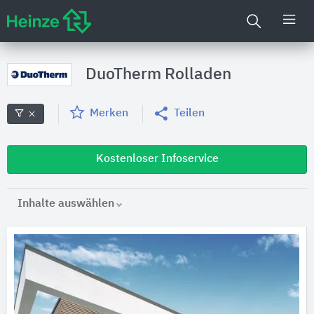
DuoTherm Rolladen
Merken
Teilen
Kostenloser Infoservice
Inhalte auswählen