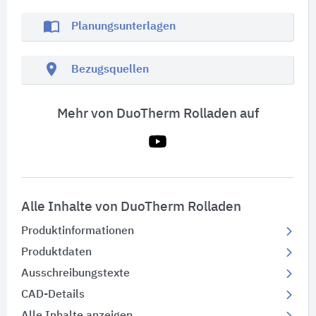
import_contacts
Planungsunterlagen
location_on
Bezugsquellen
Mehr von DuoTherm Rolladen auf
Alle Inhalte von DuoTherm Rolladen
Produktinformationen
Produktdaten
Ausschreibungstexte
CAD-Details