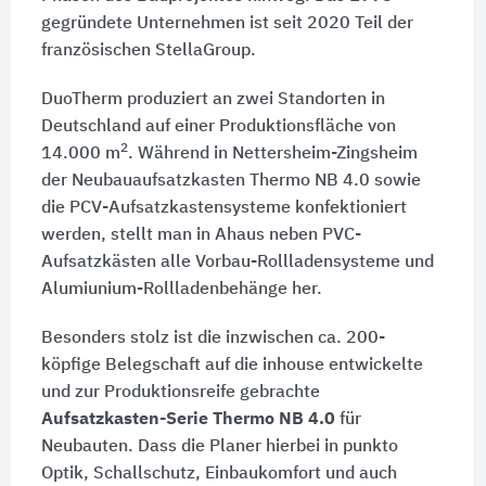
gegründete Unternehmen ist seit 2020 Teil der
französischen StellaGroup.
DuoTherm produziert an zwei Standorten in
Deutschland auf einer Produktionsfläche von
2
14.000 m
. Während in Nettersheim-Zingsheim
der Neubauaufsatzkasten Thermo NB 4.0 sowie
die PCV-Aufsatzkastensysteme konfektioniert
werden, stellt man in Ahaus neben PVC-
Aufsatzkästen alle Vorbau-Rollladensysteme und
Alumiunium-Rollladenbehänge her.
Besonders stolz ist die inzwischen ca. 200-
köpfige Belegschaft auf die inhouse entwickelte
und zur Produktionsreife gebrachte
Aufsatzkasten-Serie Thermo NB 4.0
für
Neubauten. Dass die Planer hierbei in punkto
Optik, Schallschutz, Einbaukomfort und auch