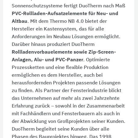
Sonnenschutzsysteme fertigt DuoTherm nach Maß
PVC-Rollladen-Aufsatzelemente für Neu- und
Altbau
. Mit dem Thermo NB 4.0 bietet der
Hersteller ein Kastensystem, das für alle
Anforderungen im Neubau Lösungen ermöglicht.
Darüber hinaus produziert DuoTherm
Rollladenvorbauelemente sowie Zip-Screen-
Anlagen, Alu- und PVC-Panzer
. Optimierte
Prozessketten und eine flexible Produktion
ermöglichen es dem Hersteller, auch bei
herausfordernden Projekten passende Lösungen
zu finden. Als Partner der Fensterindustrie blickt
das Unternehmen auf mehr als zwei Jahrzehnte
Erfahrung zurück – sowohl in der Zusammenarbeit
mit Fachhändlern und Fensterbauern als auch in
der Abwicklung von Großprojekten seiner Kunden.
DuoTherm begleitet seine Kunden über alle
Phasen des Bauprojektes hinweg. Das 1998