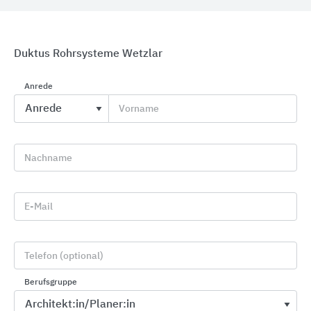
Duktus Rohrsysteme Wetzlar
Anrede
Druckwasserdichte Einbauteile für den Betonbau
Vorname
KRASO
Nachname
E-Mail
Telefon (optional)
Berufsgruppe