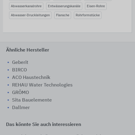
Abwasserkanalrohre
Entwässerungskanäle
Eisen-Rohre
Abwasser-Druckleitungen
Flansche
Rohrformstücke
Ähnliche Hersteller
Geberit
BIRCO
ACO Haustechnik
REHAU Water Technologies
GRÖMO
Sita Bauelemente
Dallmer
Das könnte Sie auch interessieren