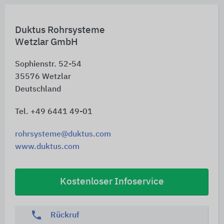
Duktus Rohrsysteme
Wetzlar GmbH
Sophienstr. 52-54
35576
Wetzlar
Deutschland
Tel. +49 6441 49-01
rohrsysteme@duktus.com
www.duktus.com
Kostenloser Infoservice
phone
Rückruf