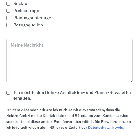
Rückruf
Preisanfrage
Planungsunterlagen
Bezugsquellen
Meine Nachricht
Ich möchte den Heinze Architekten- und Planer-Newsletter
Pumpentechnik und Hybrid-Entwässerung
erhalten.
KESSEL Entwässerungstechnik
Mit dem Absenden erkläre ich mich damit einverstanden, dass die
Heinze GmbH meine Kontaktdaten und Bürodaten zum Kundenservice
speichert und diese an den Empfänger übermittelt. Die Einwilligung kann
ich jederzeit widerrufen. Näheres erläutert der
Datenschutzhinweis
.