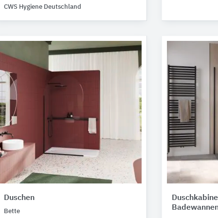
CWS Hygiene Deutschland
Duschen
Duschkabine
Badewannen
Bette