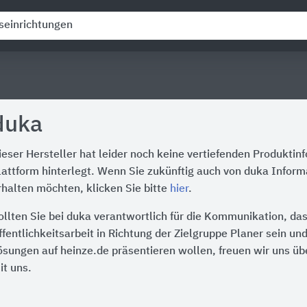
duka
ieser Hersteller hat leider noch keine vertiefenden Produktin
lattform hinterlegt. Wenn Sie zukünftig auch von duka Inform
rhalten möchten, klicken Sie bitte
hier
.
ollten Sie bei duka verantwortlich für die Kommunikation, da
ffentlichkeitsarbeit in Richtung der Zielgruppe Planer sein un
ösungen auf heinze.de präsentieren wollen, freuen wir uns üb
it uns.