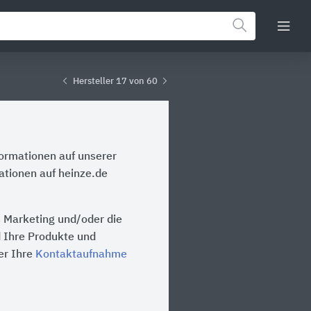
Hersteller 17 von 60
formationen auf unserer
ationen auf heinze.de
s Marketing und/oder die
d Ihre Produkte und
er Ihre
Kontaktaufnahme