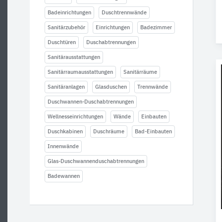
Badeinrichtungen
Duschtrennwände
Sanitärzubehör
Einrichtungen
Badezimmer
Duschtüren
Duschabtrennungen
Sanitärausstattungen
Sanitärraumausstattungen
Sanitärräume
Sanitäranlagen
Glasduschen
Trennwände
Duschwannen-Duschabtrennungen
Wellnesseinrichtungen
Wände
Einbauten
Duschkabinen
Duschräume
Bad-Einbauten
Innenwände
Glas-Duschwannenduschabtrennungen
Badewannen