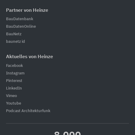
Partner von Heinze
BauDatenbank
BauDatenOnline
BauNetz
baunetz id
Aktuelles von Heinze
Facebook
Instagram
Pinterest
LinkedIn
Vimeo
Youtube
Podcast Architekturfunk