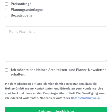
Preisanfrage
Planungsunterlagen
Bezugsquellen
Meine Nachricht
Linienentwässerung
Ich möchte den Heinze Architekten- und Planer-Newsletter
ACO
erhalten.
Mit dem Absenden erkläre ich mich damit einverstanden, dass die
Heinze GmbH meine Kontaktdaten und Bürodaten zum Kundenservice
speichert und diese an den Empfänger übermittelt. Die Einwilligung kann
ich jederzeit widerrufen. Näheres erläutert der
Datenschutzhinweis
.
Anfrage abschicken