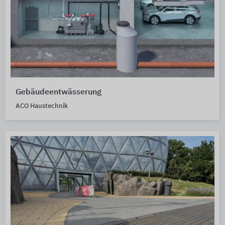
Gebäudeentwässerung
ACO Haustechnik