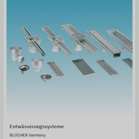
Entwässerungssysteme
BLÜCHER Germany