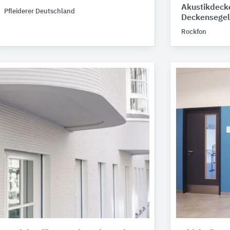
Akustikdecke
Pfleiderer Deutschland
Deckensegel
Rockfon