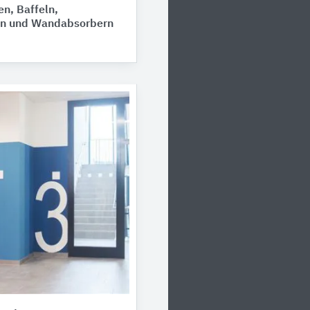
n, Baffeln,
n und Wandabsorbern