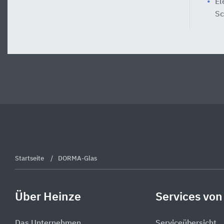
El
Sc
Startseite
DORMA-Glas
Über Heinze
Services von
Das Unternehmen
Serviceübersicht