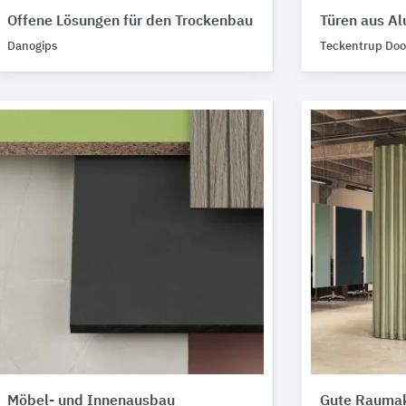
Offene Lösungen für den Trockenbau
Türen aus Al
Danogips
Teckentrup Door
Möbel- und Innenausbau
Gute Raumak