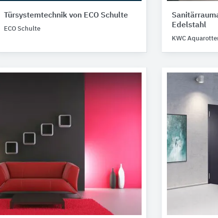
Türsystemtechnik von ECO Schulte
Sanitärraum
Edelstahl
ECO Schulte
KWC Aquarotte