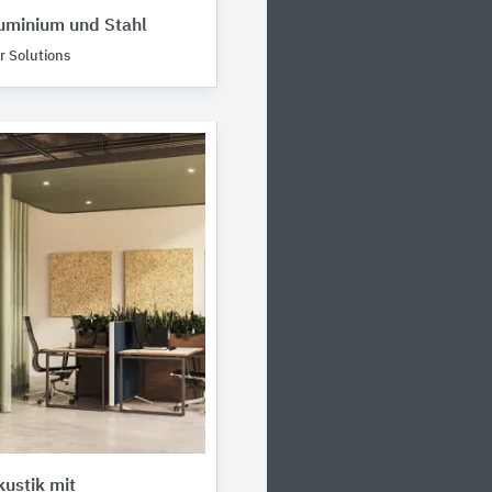
uminium und Stahl
 Solutions
ustik mit