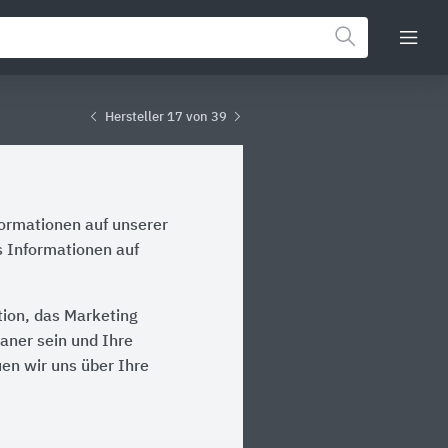
Hersteller 17 von 39
formationen auf unserer
s Informationen auf
ion, das Marketing
laner sein und Ihre
en wir uns über Ihre