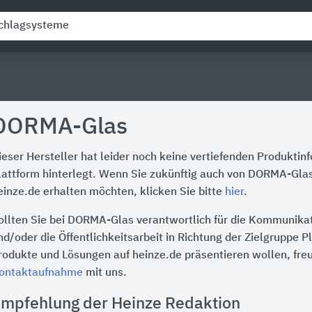
DORMA-Glas
ieser Hersteller hat leider noch keine vertiefenden Produktin
lattform hinterlegt. Wenn Sie zukünftig auch von DORMA-Gla
einze.de erhalten möchten, klicken Sie bitte
hier
.
ollten Sie bei DORMA-Glas verantwortlich für die Kommunikat
nd/oder die Öffentlichkeitsarbeit in Richtung der Zielgruppe P
rodukte und Lösungen auf heinze.de präsentieren wollen, freu
ontaktaufnahme
mit uns.
mpfehlung der Heinze Redaktion