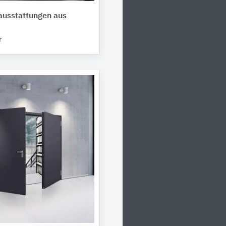
ausstattungen aus
r