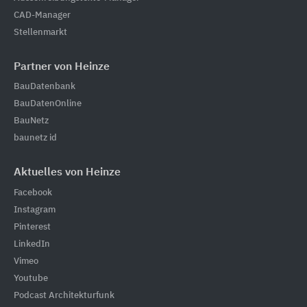
CAD-Manager
Stellenmarkt
Partner von Heinze
BauDatenbank
BauDatenOnline
BauNetz
baunetz id
Aktuelles von Heinze
Facebook
Instagram
Pinterest
LinkedIn
Vimeo
Youtube
Podcast Architekturfunk