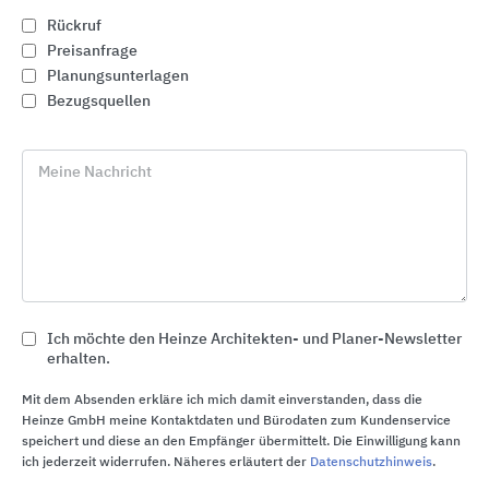
Rückruf
Preisanfrage
Planungsunterlagen
Bezugsquellen
Meine Nachricht
Ich möchte den Heinze Architekten- und Planer-Newsletter
Zutrittskontrolle und Sicherheit
erhalten.
GEZE
Mit dem Absenden erkläre ich mich damit einverstanden, dass die
Heinze GmbH meine Kontaktdaten und Bürodaten zum Kundenservice
speichert und diese an den Empfänger übermittelt. Die Einwilligung kann
ich jederzeit widerrufen. Näheres erläutert der
Datenschutzhinweis
.