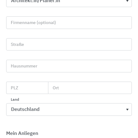
Firmenname (optional)
Straße
Hausnummer
Automatische Türsysteme
dormakaba
PLZ
Ort
Land
Mein Anliegen