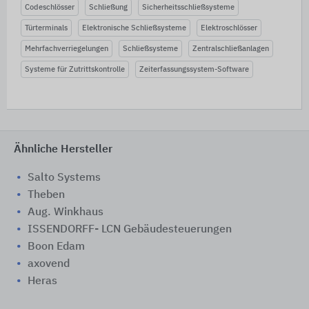
Codeschlösser
Schließung
Sicherheitsschließsysteme
Türterminals
Elektronische Schließsysteme
Elektroschlösser
Mehrfachverriegelungen
Schließsysteme
Zentralschließanlagen
Systeme für Zutrittskontrolle
Zeiterfassungssystem-Software
Ähnliche Hersteller
Salto Systems
Theben
Aug. Winkhaus
ISSENDORFF- LCN Gebäudesteuerungen
Boon Edam
axovend
Heras