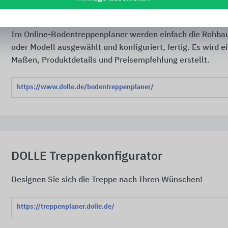
DOLLE Bodentreppen-Planer
Im Online-Bodentreppenplaner werden einfach die Rohb
oder Modell ausgewählt und konfiguriert, fertig. Es wird e
Maßen, Produktdetails und Preisempfehlung erstellt.
https://www.dolle.de/bodentreppenplaner/
DOLLE Treppenkonfigurator
Designen Sie sich die Treppe nach Ihren Wünschen!
https://treppenplaner.dolle.de/