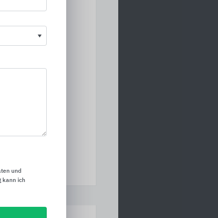
aten und
 kann ich