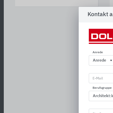
Kontakt 
Anrede
E-Mail
S
Berufsgruppe