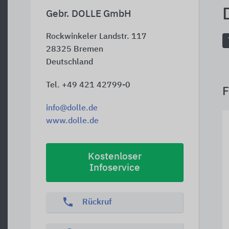
Gebr. DOLLE GmbH
Rockwinkeler Landstr. 117
28325
Bremen
Deutschland
Tel. +49 421 42799-0
F
info@dolle.de
www.dolle.de
Kostenloser
Infoservice
phone
Rückruf