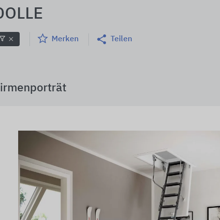
DOLLE
Merken
Teilen
irmenporträt