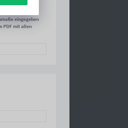
aumaße eingegeben
in PDF mit allen